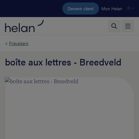
Aller au contenu principal
Devenir client
Mon Helan
fr
<
Précédent
boîte aux lettres - Breedveld