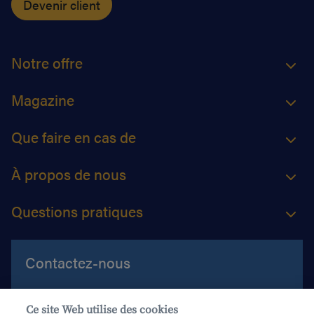
Devenir client
Notre offre
Magazine
Que faire en cas de
À propos de nous
Questions pratiques
Contactez-nous
Aide et contact
Ce site Web utilise des cookies