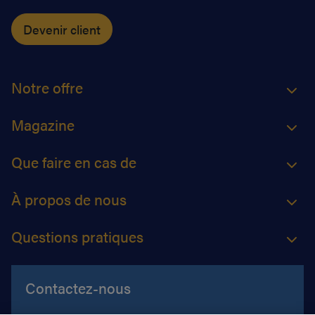
Devenir client
Notre offre
Magazine
Que faire en cas de
À propos de nous
Questions pratiques
Contactez-nous