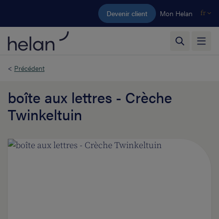
Aller au contenu principal
Devenir client
Mon Helan
fr
<
Précédent
boîte aux lettres - Crèche
Twinkeltuin