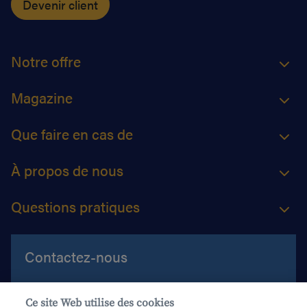
Devenir client
Notre offre
Magazine
Que faire en cas de
À propos de nous
Questions pratiques
Contactez-nous
Aide et contact
Ce site Web utilise des cookies