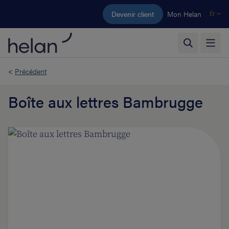
Aller au contenu principal
Devenir client
Mon Helan
fr
<
Précédent
Boîte aux lettres Bambrugge