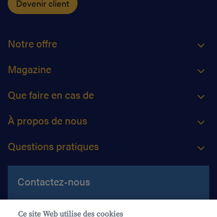
Devenir client
Notre offre
Magazine
Que faire en cas de
À propos de nous
Questions pratiques
Contactez-nous
Aide et contact
Ce site Web utilise des cookies