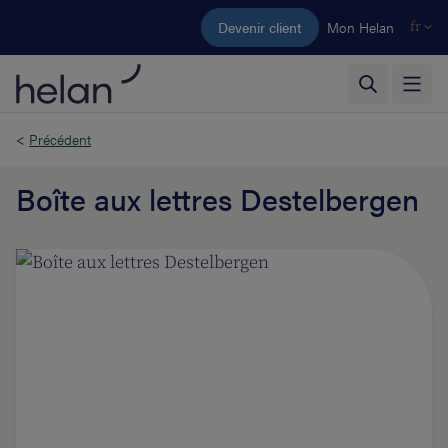
Aller au contenu principal
Devenir client
Mon Helan
fr
<
Précédent
Boîte aux lettres Destelbergen