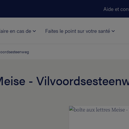
Aller au contenu principal
Aide et con
aire en cas de
Faites le point sur votre santé
ilvoordsesteenweg
 Meise - Vilvoordsesteen