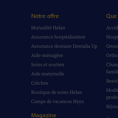
Notre offre
Que 
Mutualité Helan
Accid
Assurance hospitalisation
Hospi
Assurance dentaire Dentalia Up
Gross
Aide-ménagère
Ortho
Soins et soutien
Chang
famil
Aide maternelle
Besoi
Crèches
Modif
Boutique de soins Helan
profe
Camps de vacances Heyo
Séjour
Magazine