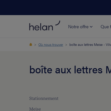
Notre offre
Que f
Où nous trouver
boîte aux lettres Meise - V
boîte aux lettres
Stationnement
Meise