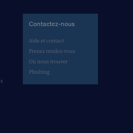
Contactez-nous
Aide et contact
Prenez rendez-vous
Où nous trouver
Phishing
ts