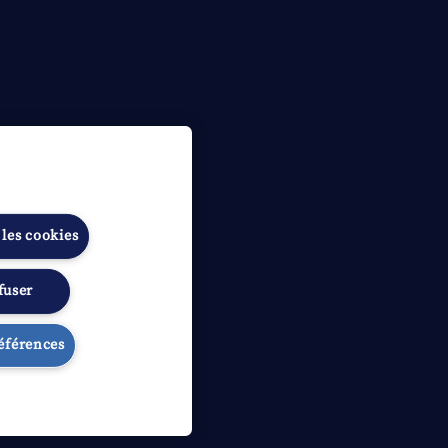
 les cookies
fuser
ibilité
Gérer les préférences
références