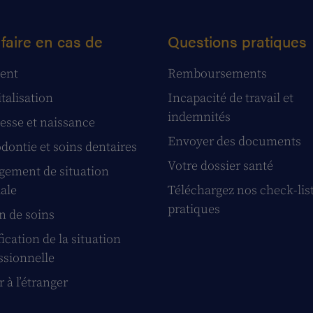
faire en cas de
Questions pratiques
ent
Remboursements
talisation
Incapacité de travail et
indemnités
esse et naissance
Envoyer des documents
dontie et soins dentaires
Votre dossier santé
ement de situation
iale
Téléchargez nos check-lis
pratiques
n de soins
ication de la situation
ssionnelle
 à l’étranger