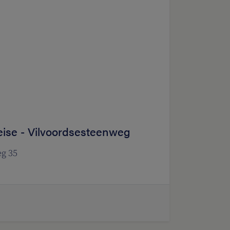
Meise - Vilvoordsesteenweg
g 35