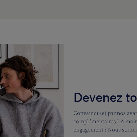
Devenez tou
Convaincu(e) par nos avan
complémentaires ? A moins
engagement ? Nous serons