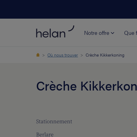
Notre offre
Que f
Où nous trouver
Crèche Kikkerkoning
Crèche Kikkerkon
Stationnement
Berlare