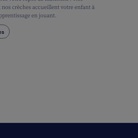
t nos crèches accueillent votre enfant à
apprentissage en jouant.
es