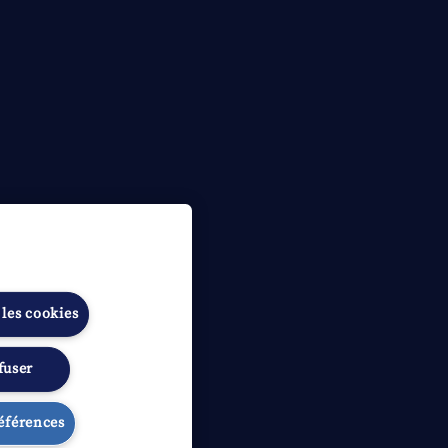
 les cookies
fuser
ibilité
Gérer les préférences
références