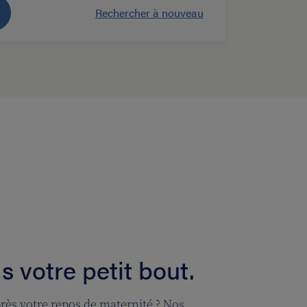
Rechercher à nouveau
 votre petit bout.
près votre repos de maternité ? Nos