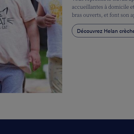
accueillantes à domicile e
bras ouverts, et font son 
Découvrez Helan crèch