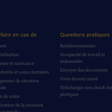
faire en cas de
Questions pratiques
ent
Remboursements
talisation
Incapacité de travail et
indemnités
esse et naissance
Envoyer des documents
dontie et soins dentaires
Votre dossier santé
ement de situation
iale
Téléchargez nos check-lis
pratiques
n de soins
ication de la situation
ssionnelle