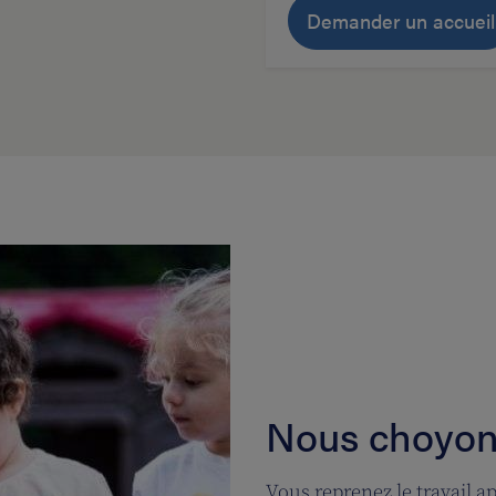
Demander un accueil
Nous choyons
Vous reprenez le travail a