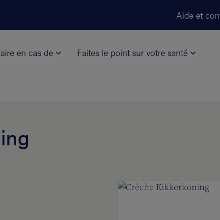
Aller au contenu principal
Aide et con
aire en cas de
Faites le point sur votre santé
ing