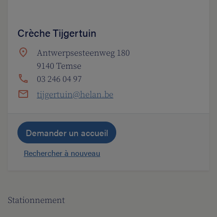
Crèche Tijgertuin
Antwerpsesteenweg 180
9140 Temse
03 246 04 97
tijgertuin@helan.be
Demander un accueil
Rechercher à nouveau
Stationnement