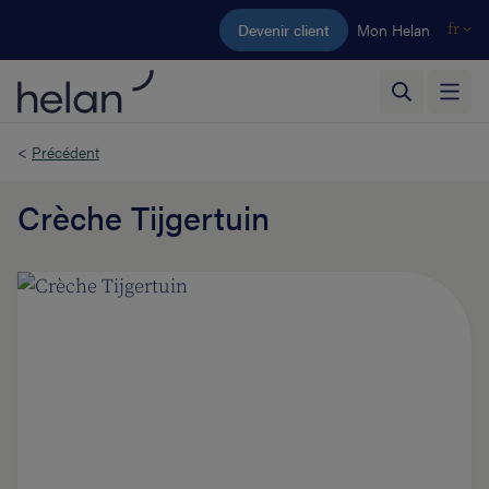
Aller au contenu principal
Devenir client
Mon Helan
fr
<
Précédent
Crèche Tijgertuin