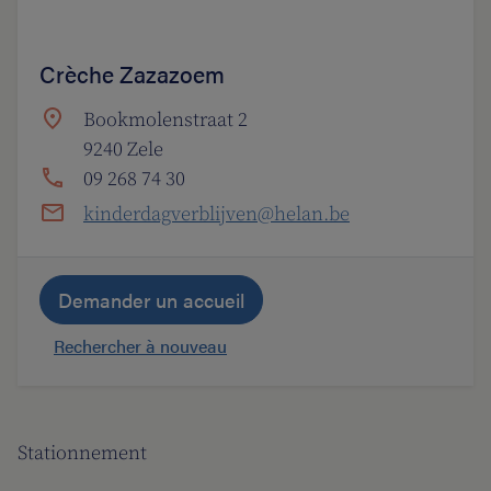
Crèche Zazazoem
Bookmolenstraat 2
9240 Zele
09 268 74 30
kinderdagverblijven@helan.be
Demander un accueil
Rechercher à nouveau
Stationnement