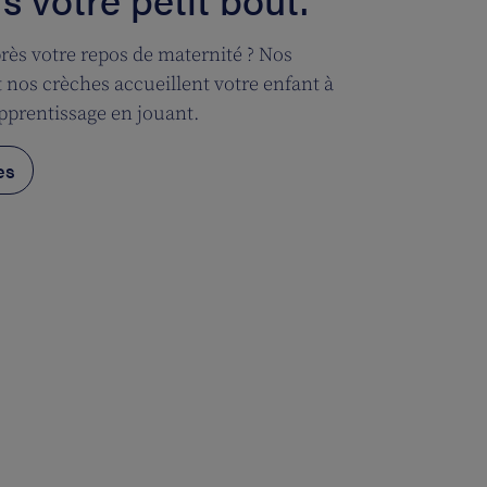
près votre repos de maternité ? Nos
t nos crèches accueillent votre enfant à
apprentissage en jouant.
es