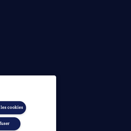
 les cookies
fuser
ibilité
Gérer les préférences