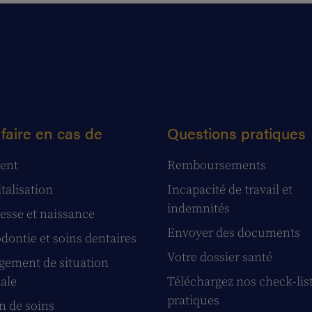
faire en cas de
Questions pratiques
ent
Remboursements
talisation
Incapacité de travail et
indemnités
esse et naissance
Envoyer des documents
dontie et soins dentaires
Votre dossier santé
ement de situation
iale
Téléchargez nos check-lis
pratiques
n de soins