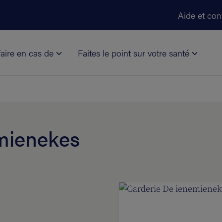
Aller au contenu principal
Aide et con
aire en cas de
Faites le point sur votre santé
mienekes