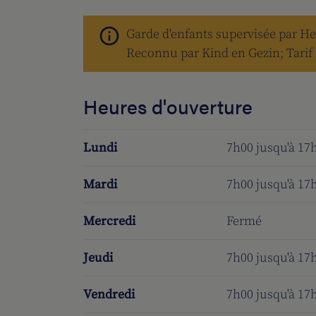
Garde d'enfants supervisée par H
Reconnu par Kind en Gezin; Tarif 
Heures d'ouverture
Lundi
7h00 jusqu'à 17
Mardi
7h00 jusqu'à 17
Mercredi
Fermé
Jeudi
7h00 jusqu'à 17
Vendredi
7h00 jusqu'à 17