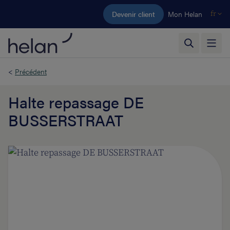
Aller au contenu principal
Devenir client
Mon Helan
fr
<
Précédent
Halte repassage DE
BUSSERSTRAAT