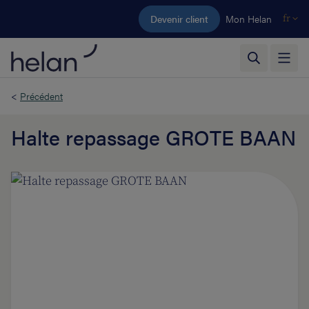
Aller au contenu principal
Devenir client
Mon Helan
fr
<
Précédent
Halte repassage GROTE BAAN