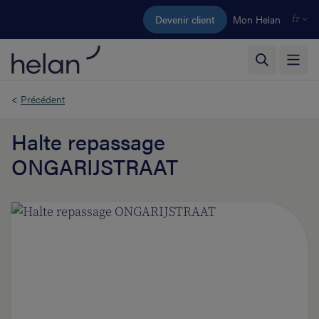
Aller au contenu principal
Devenir client
Mon Helan
fr
<
Précédent
Halte repassage
ONGARIJSTRAAT