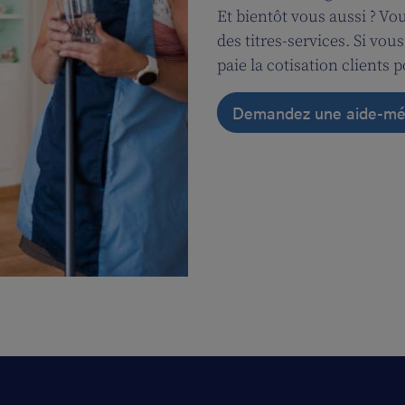
Et bientôt vous aussi ? Vo
des titres-services. Si vou
paie la cotisation clients 
Demandez une aide-mé