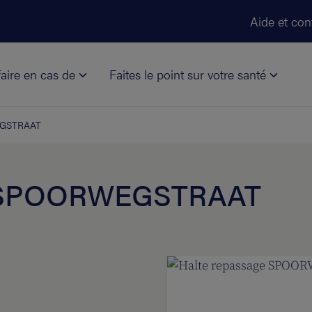
Aller au contenu principal
Aide et con
aire en cas de
Faites le point sur votre santé
EGSTRAAT
e SPOORWEGSTRAAT