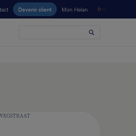
tact
Devenir client
Mon Helan
fr
Votre terme de recherche