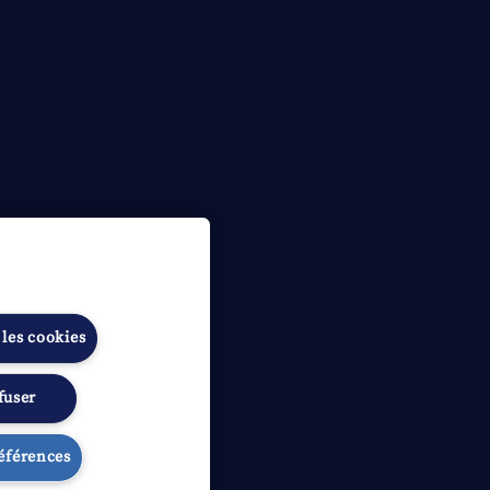
 les cookies
fuser
ibilité
Gérer les préférences
références