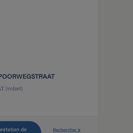
 SPOORWEGSTRAAT
(volzet)
estation de
Rechercher à