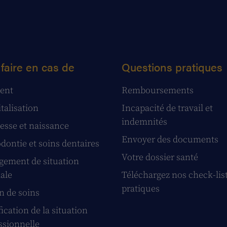
faire en cas de
Questions pratiques
ent
Remboursements
talisation
Incapacité de travail et
indemnités
esse et naissance
Envoyer des documents
dontie et soins dentaires
Votre dossier santé
ement de situation
iale
Téléchargez nos check-lis
pratiques
n de soins
ication de la situation
ssionnelle