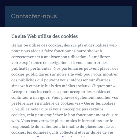
Contactez-nous
Aide et contact
Ce site Web utilise des cookies
Prenez rendez-vous
Helan.be utilise des cookies, des scripts et des balises web
pour nous aider à faire fonctionner notre site web
Où nous trouver
correctement et à analyser son utilisation, à améliorer
votre expérience de navigation et à vous montrer des
Phishing
publicités pertinentes. Nos partenaires peuvent placer des
cookies publicitaires sur notre site web pour vous montrer
des publicités qui peuvent vous intéresser sur d'autres
sites web et par le biais des médias sociaux. Cliquez sur «
Accepter tous les cookies » pour accepter les cookies et
continuer à naviguer. Vous pouvez également modifier vos
préférences en matière de cookies via « Gérer les cookies
Mifid
». Veuillez noter que si vous n'acceptez pas certains
cookies, cela peut empêcher le bon fonctionnement du site
Privacy
web. Vous trouverez de plus amples informations sur le
Info juridique
responsable du traitement, la finalité du placement de ces
cookies, les données qu'ils collectent et leur durée de vie
Soumis au contrôle de l'OCM