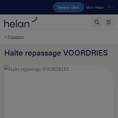
Aller au contenu principal
Devenir client
Mon Helan
fr
<
Précédent
Halte repassage VOORDRIES