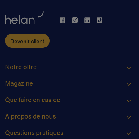
Devenir client
Notre offre
Magazine
Que faire en cas de
À propos de nous
Questions pratiques