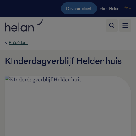
Aller au contenu principal
Devenir client
Mon Helan
fr
<
Précédent
KInderdagverblijf Heldenhuis