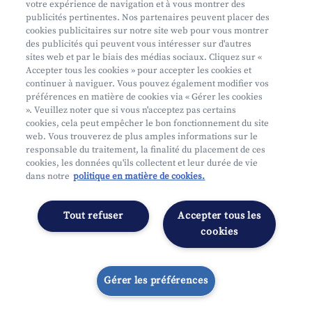
votre expérience de navigation et à vous montrer des
Phishing
publicités pertinentes. Nos partenaires peuvent placer des
cookies publicitaires sur notre site web pour vous montrer
des publicités qui peuvent vous intéresser sur d'autres
sites web et par le biais des médias sociaux. Cliquez sur «
Accepter tous les cookies » pour accepter les cookies et
continuer à naviguer. Vous pouvez également modifier vos
préférences en matière de cookies via « Gérer les cookies
Mifid
». Veuillez noter que si vous n'acceptez pas certains
cookies, cela peut empêcher le bon fonctionnement du site
Privacy
web. Vous trouverez de plus amples informations sur le
Info juridique
responsable du traitement, la finalité du placement de ces
cookies, les données qu'ils collectent et leur durée de vie
Soumis au contrôle de l'OCM
dans notre
politique en matière de cookies.
Segmentation
Déclaration d'accessibilité
Tout refuser
Accepter tous les
Gérer les préférences
cookies
Gérer les préférences