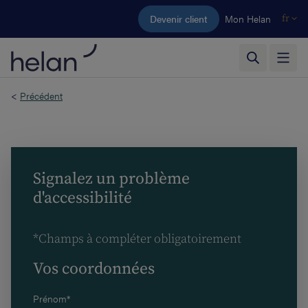
Aller au contenu principal
Devenir client
Mon Helan
fr
<
Précédent
Signalez un problème
d'accessibilité
*Champs à compléter obligatoirement
Vos coordonnées
Prénom*