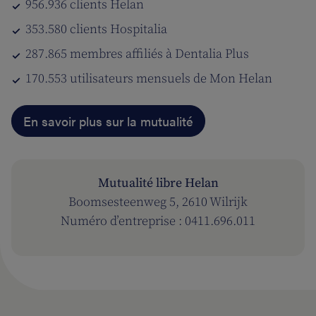
956.936 clients Helan
353.580 clients Hospitalia
287.865 membres affiliés à Dentalia Plus
170.553 utilisateurs mensuels de Mon Helan
En savoir plus sur la mutualité
Mutualité libre Helan
Boomsesteenweg 5, 2610 Wilrijk
Numéro d’entreprise : 0411.696.011