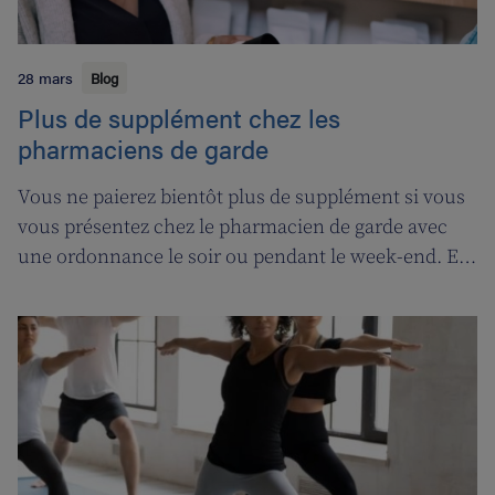
28 mars
Blog
Plus de supplément chez les
pharmaciens de garde
Vous ne paierez bientôt plus de supplément si vous
vous présentez chez le pharmacien de garde avec
une ordonnance le soir ou pendant le week-end. En
contrepartie, une compensation de permanence
sera introduite pour les pharmaciens de garde.