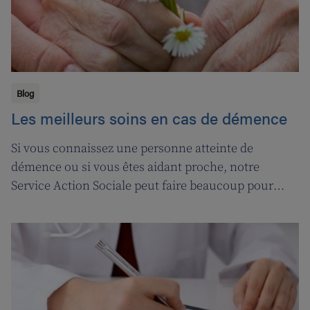
Blog
Les meilleurs soins en cas de démence
Si vous connaissez une personne atteinte de
démence ou si vous êtes aidant proche, notre
Service Action Sociale peut faire beaucoup pour
vous. Suivons l'ergothérapeute Katja de Cordt alors
qu'elle établit un plan de soins pour Jossé et
Maurice.