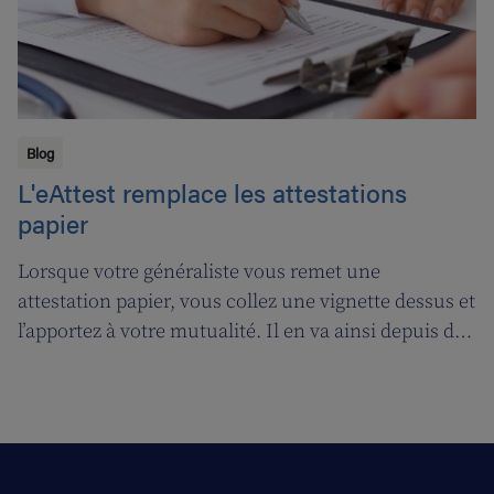
Blog
L'eAttest remplace les attestations
papier
Lorsque votre généraliste vous remet une
attestation papier, vous collez une vignette dessus et
l’apportez à votre mutualité. Il en va ainsi depuis des
décennies, mais tout cela prendra bientôt fin. A
partir du 1er janvier 2018, l’attestation électronique
(eAttest) verra le jour et cette évolution importante
vous facilitera grandement la vie.