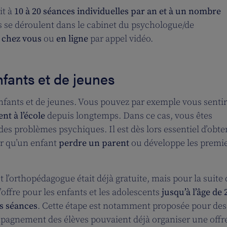
it à
10 à 20 séances individuelles par an et à un nombre
s se déroulent dans le cabinet du psychologue/de
 chez vous
ou
en ligne
par appel vidéo.
nfants et de jeunes
’enfants et de jeunes. Vous pouvez par exemple vous sentir
nt à l’école
depuis longtemps. Dans ce cas, vous êtes
es problèmes psychiques. Il est dès lors essentiel d’obte
er qu’un enfant
perdre un parent
ou développe les premi
l’orthopédagogue était déjà gratuite, mais pour la suite 
 l’offre pour les enfants et les adolescents
jusqu’à l’âge de 
es séances
. Cette étape est notamment proposée pour des
ompagnement des élèves pouvaient déjà organiser une offr