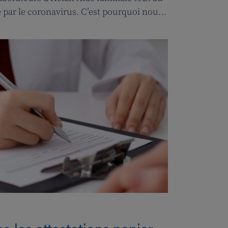
par le coronavirus. C’est pourquoi nous
ces de la ‘ligne d’oxygène’ pour donner
s soignant(e)s, et leur permettre ainsi de
uper de leurs clients.