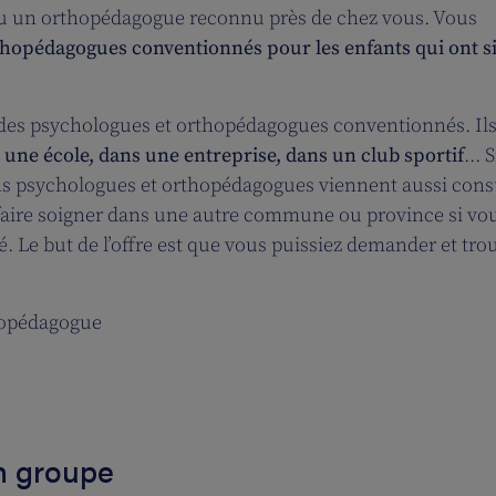
u un orthopédagogue reconnu près de chez vous. Vous
rthopédagogues conventionnés pour les enfants qui ont s
s psychologues et orthopédagogues conventionnés. Il
 une école, dans une entreprise, dans un club sportif
... S
ns psychologues et orthopédagogues viennent aussi cons
faire soigner dans une autre commune ou province si vo
é. Le but de l’offre est que vous puissiez demander et tro
hopédagogue
en groupe