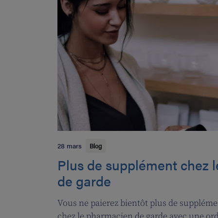
28 mars
Blog
Plus de supplément chez 
de garde
Vous ne paierez bientôt plus de suppléme
chez le pharmacien de garde avec une or