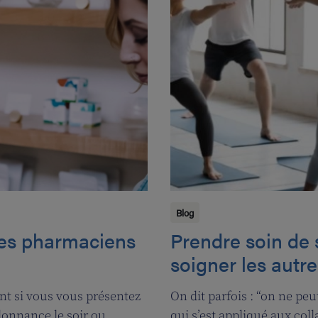
Blog
les pharmaciens
Prendre soin de 
soigner les autre
nt si vous vous présentez
On dit parfois : “on ne peu
donnance le soir ou
qui s’est appliqué aux col