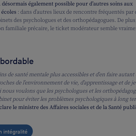
a
désormais également possible pour d’autres soins aux
 écoles
: dans d’autres lieux de rencontre fréquentés par 
inets des psychologues et des orthopédagogues. De plus
on familiale précaire, le ticket modérateur semble vraime
 abordable
ins de santé mentale plus accessibles et d’en faire autant
proches de l’environnement de vie, d’apprentissage et de j
oi nous voulons que les psychologues et les orthopédago
abinet pour éviter les problèmes psychologiques à long te
clare le ministre des Affaires sociales et de la Santé publ
 intégralité