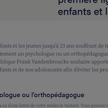
enfants et 
nfants et les jeunes jusqu’à 23 ans souffrant de
tement un psychologue ou un orthopédagogue c
publique Frank Vandenbroucke souhaite apporte
fants et de nos adolescents afin d’éviter les p
hologue ou l’orthopédagogue
n
ou d’une lettre de votre médecin traitant. Vous pouvez 