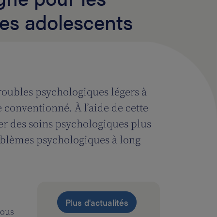
les adolescents
 troubles psychologiques légers à
onventionné. À l’aide de cette
r des soins psychologiques plus
roblèmes psychologiques à long
Plus d'actualités
vous