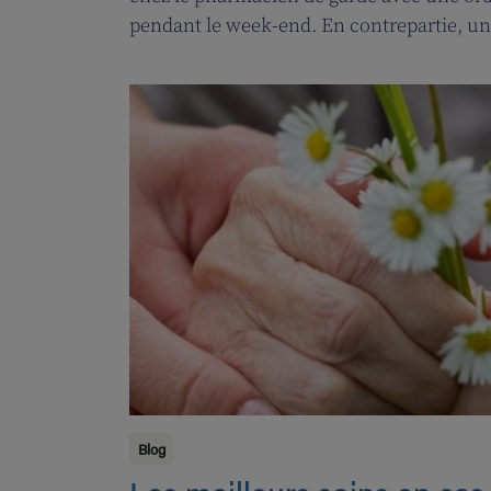
pendant le week-end. En contrepartie, u
permanence sera introduite pour les pha
Blog