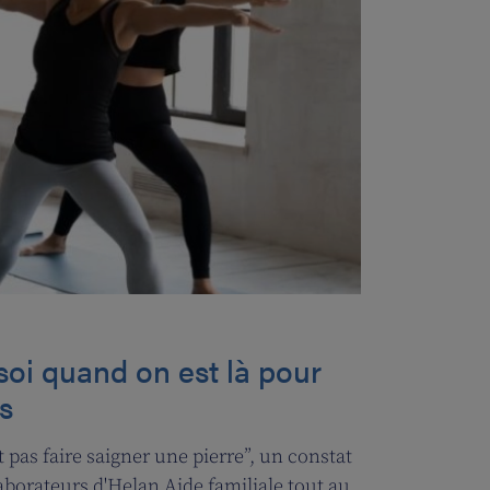
soi quand on est là pour
s
t pas faire saigner une pierre”, un constat
laborateurs d'Helan Aide familiale tout au