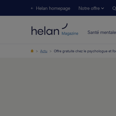
Helan homepage
Notre offre
Q
Santé mentale
Actu
Offre gratuite chez le psychologue et l