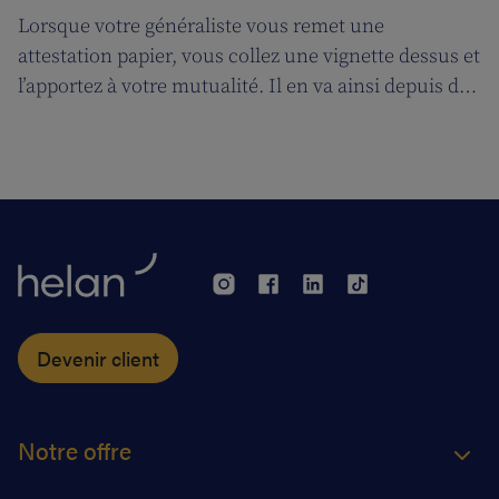
Lorsque votre généraliste vous remet une
attestation papier, vous collez une vignette dessus et
l’apportez à votre mutualité. Il en va ainsi depuis des
décennies, mais tout cela prendra bientôt fin. A
partir du 1er janvier 2018, l’attestation électronique
(eAttest) verra le jour et cette évolution importante
vous facilitera grandement la vie.
Devenir client
Notre offre