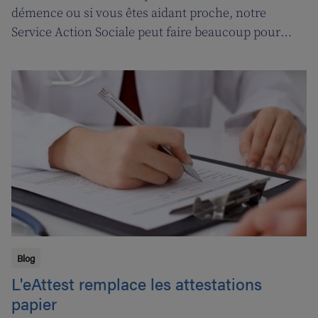
démence ou si vous êtes aidant proche, notre
Service Action Sociale peut faire beaucoup pour
vous. Suivons l'ergothérapeute Katja de Cordt alors
qu'elle établit un plan de soins pour Jossé et
Maurice.
Blog
L'eAttest remplace les attestations
papier