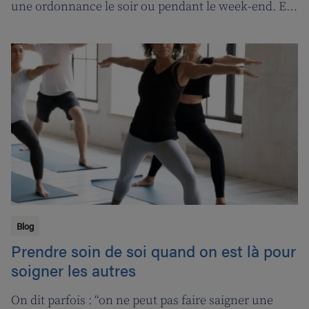
une ordonnance le soir ou pendant le week-end. En
contrepartie, une compensation de permanence
sera introduite pour les pharmaciens de garde.
Blog
Prendre soin de soi quand on est là pour
soigner les autres
On dit parfois : “on ne peut pas faire saigner une