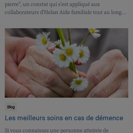
pierre”, un constat qui s’est appliqué aux
collaborateurs d'Helan Aide familiale tout au long
d’une année marquée par le coronavirus. C’est
pourquoi nous avons fait appel aux services de la
‘ligne d’oxygène’ pour donner l’occasion de souffler à
nos soignant(e)s, et leur permettre ainsi de pouvoir
encore mieux s’occuper de leurs clients.
Blog
Les meilleurs soins en cas de démence
Si vous connaissez une personne atteinte de