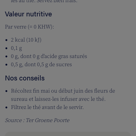
les au thé. Servez bien frais.
Valeur nutritive
Par verre (= 0 KHW):
2 kcal (10 kJ)
0,1 g
0 g, dont 0 g d'acide gras saturés
0,5 g, dont 0,5 g de sucres
Nos conseils
Récoltez fin mai ou début juin des fleurs de
sureau et laissez-les infuser avec le thé.
Filtrez le thé avant de le servir.
Source : Ter Groene Poorte