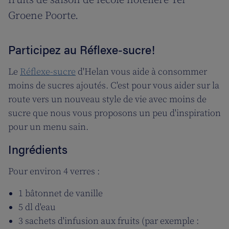
fruits de saison de l'école hôtelière Ter
Groene Poorte.
Participez au Réflexe-sucre!
Le
Réflexe-sucre
d'Helan vous aide à consommer
moins de sucres ajoutés. C'est pour vous aider sur la
route vers un nouveau style de vie avec moins de
sucre que nous vous proposons un peu d'inspiration
pour un menu sain.
Ingrédients
Pour environ 4 verres :
1 bâtonnet de vanille
5 dl d'eau
3 sachets d'infusion aux fruits (par exemple :