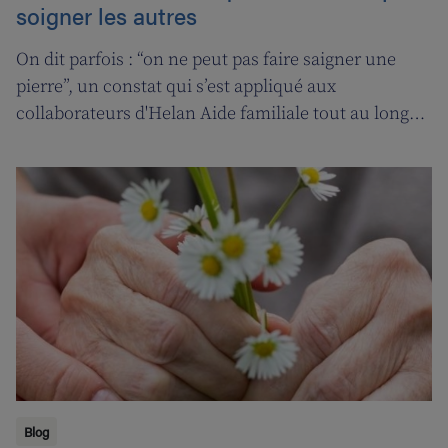
soigner les autres
On dit parfois : “on ne peut pas faire saigner une
pierre”, un constat qui s’est appliqué aux
collaborateurs d'Helan Aide familiale tout au long
d’une année marquée par le coronavirus. C’est
pourquoi nous avons fait appel aux services de la
‘ligne d’oxygène’ pour donner l’occasion de souffler à
nos soignant(e)s, et leur permettre ainsi de pouvoir
encore mieux s’occuper de leurs clients.
Blog