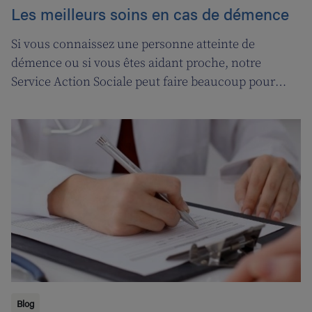
Les meilleurs soins en cas de démence
Si vous connaissez une personne atteinte de
démence ou si vous êtes aidant proche, notre
Service Action Sociale peut faire beaucoup pour
vous. Suivons l'ergothérapeute Katja de Cordt alors
qu'elle établit un plan de soins pour Jossé et
Maurice.
Blog