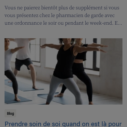
Vous ne paierez bientôt plus de supplément si vous
vous présentez chez le pharmacien de garde avec
une ordonnance le soir ou pendant le week-end. En
contrepartie, une compensation de permanence
sera introduite pour les pharmaciens de garde.
Blog
Prendre soin de soi quand on est là pour