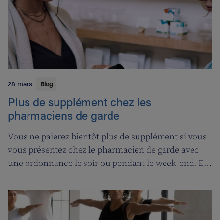
28 mars
Blog
Plus de supplément chez les
pharmaciens de garde
Vous ne paierez bientôt plus de supplément si vous
vous présentez chez le pharmacien de garde avec
une ordonnance le soir ou pendant le week-end. En
contrepartie, une compensation de permanence
sera introduite pour les pharmaciens de garde.