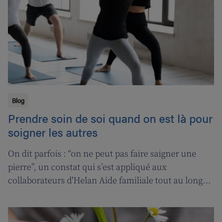
Blog
Prendre soin de soi quand on est là pour
soigner les autres
On dit parfois : “on ne peut pas faire saigner une
pierre”, un constat qui s’est appliqué aux
collaborateurs d'Helan Aide familiale tout au long
d’une année marquée par le coronavirus. C’est
pourquoi nous avons fait appel aux services de la
‘ligne d’oxygène’ pour donner l’occasion de souffler à