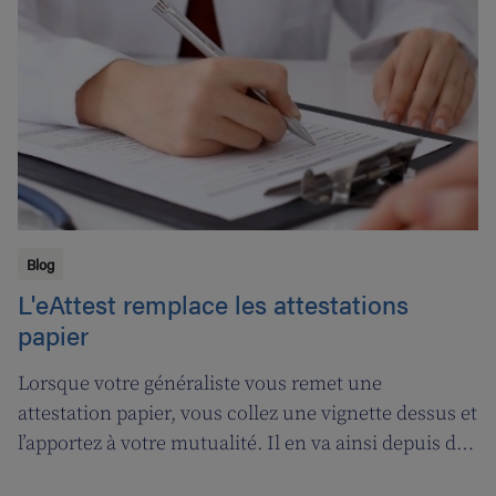
Maurice.
Blog
L'eAttest remplace les attestations
papier
Lorsque votre généraliste vous remet une
attestation papier, vous collez une vignette dessus et
l’apportez à votre mutualité. Il en va ainsi depuis des
décennies, mais tout cela prendra bientôt fin. A