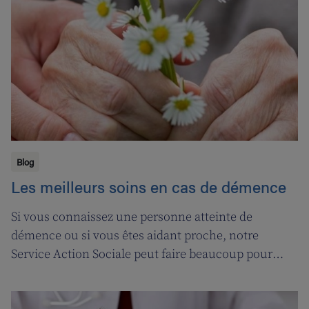
nos soignant(e)s, et leur permettre ainsi de pouvoir
encore mieux s’occuper de leurs clients.
Blog
Les meilleurs soins en cas de démence
Si vous connaissez une personne atteinte de
démence ou si vous êtes aidant proche, notre
Service Action Sociale peut faire beaucoup pour
vous. Suivons l'ergothérapeute Katja de Cordt alors
qu'elle établit un plan de soins pour Jossé et