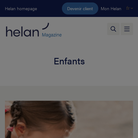
Aller au contenu principal
Helan homepage
Devenir client
Mon Helan
fr
Enfants