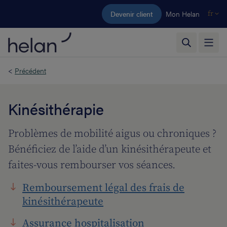
Aller au contenu principal
Devenir client
Mon Helan
fr
<
Précédent
Kinésithérapie
Problèmes de mobilité aigus ou chroniques ?
Bénéficiez de l’aide d’un kinésithérapeute et
faites-vous rembourser vos séances.
Remboursement légal des frais de
kinésithérapeute
Assurance hospitalisation