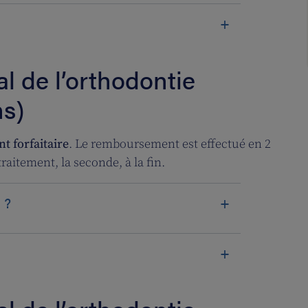
 de l’orthodontie
ns)
t forfaitaire
. Le remboursement est effectué en 2
raitement, la seconde, à la fin.
 ?