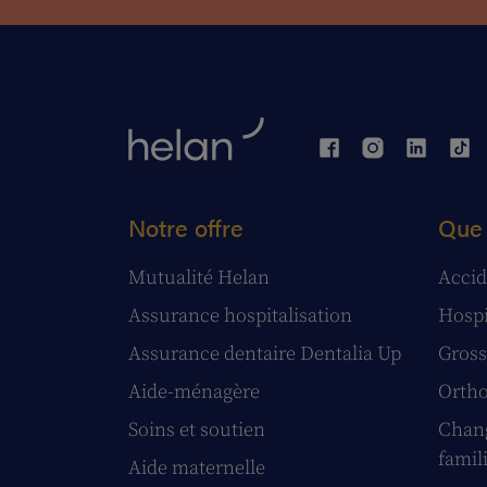
Notre offre
Que 
Mutualité Helan
Accid
Assurance hospitalisation
Hospi
Assurance dentaire Dentalia Up
Gross
Aide-ménagère
Ortho
Soins et soutien
Chang
famil
Aide maternelle