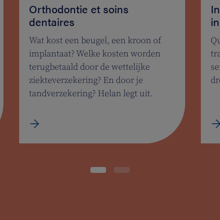
Orthodontie et soins
In
dentaires
i
Wat kost een beugel, een kroon of
Qu
implantaat? Welke kosten worden
tr
terugbetaald door de wettelijke
se
ziekteverzekering? En door je
dr
tandverzekering? Helan legt uit.