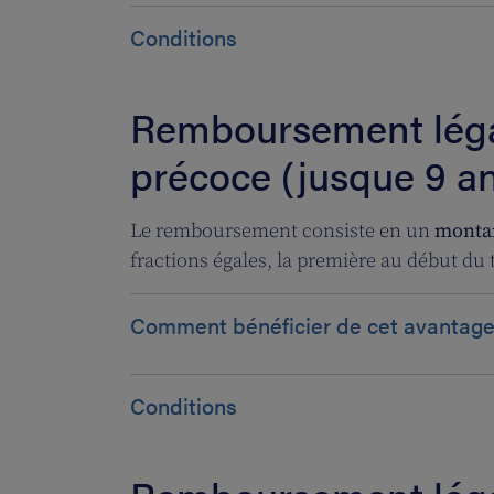
Conditions
Remboursement légal
précoce (jusque 9 a
Le remboursement consiste en un
montan
fractions égales, la première au début du t
Comment bénéficier de cet avantage
Conditions