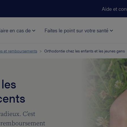
Aller au contenu principal
Aide et con
aire en cas de
Faites le point sur votre santé
es et remboursements
Orthodontie chez les enfants et les jeunes gens
les
cents
adieux. C’est
e remboursement