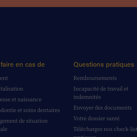
faire en cas de
Questions pratiques
ent
Remboursements
talisation
Incapacité de travail et
indemnités
esse et naissance
Envoyer des documents
dontie et soins dentaires
Votre dossier santé
ement de situation
iale
Téléchargez nos check-lis