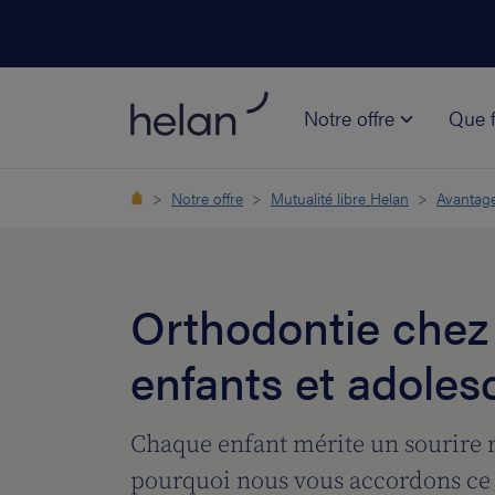
Notre offre
Que f
Notre offre
Mutualité libre Helan
Avantag
Orthodontie chez 
enfants et adoles
Chaque enfant mérite un sourire r
pourquoi nous vous accordons c