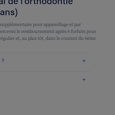
 de l’orthodontie
 ans)
supplémentaire pour appareillage et par
percevez le remboursement après 6 forfaits pour
gulier et, au plus tôt, dans le courant du 6ème
 ?