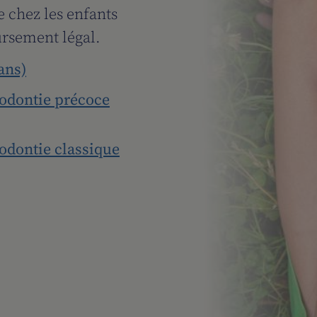
 chez les enfants
ursement légal.
ans)
odontie précoce
odontie classique