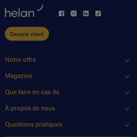
Devenir client
Notre offre
Magazine
Que faire en cas de
À propos de nous
Questions pratiques