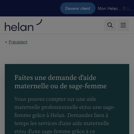
Aller au contenu principal
Devenir client
Mon Helan
fr
<
Précédent
Faites une demande d'aide
maternelle ou de sage-femme
Vous pouvez compter sur une aide
maternelle professionnelle et/ou une sage-
femme grâce à Helan. Demandez bien à
temps les services d’une aide maternelle
et/ou d’une sage-femme grâce à ce