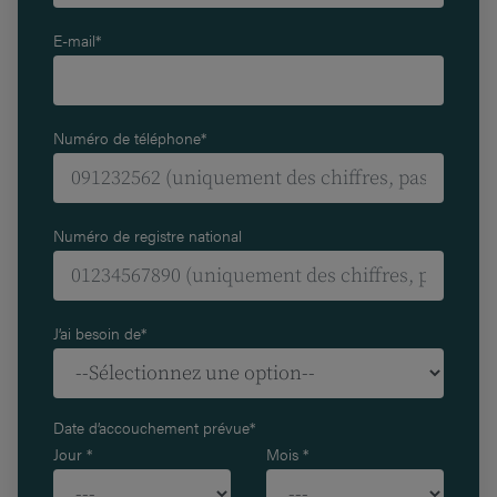
E-mail*
Numéro de téléphone*
Numéro de registre national
J’ai besoin de*
Date d’accouchement prévue*
Jour *
Mois *