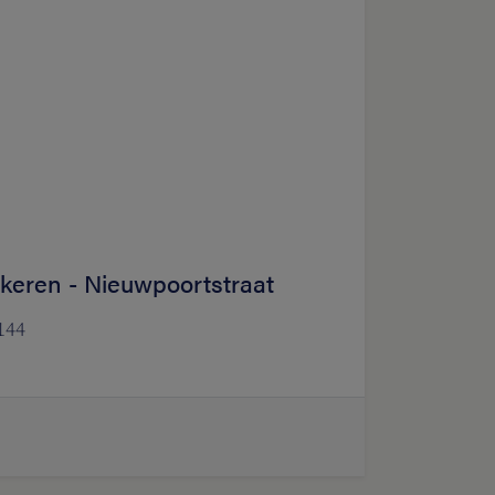
Lokeren - Nieuwpoortstraat
144