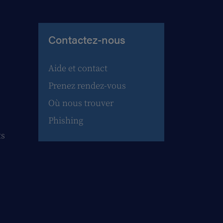
Contactez-nous
Aide et contact
Prenez rendez-vous
Où nous trouver
Phishing
ts