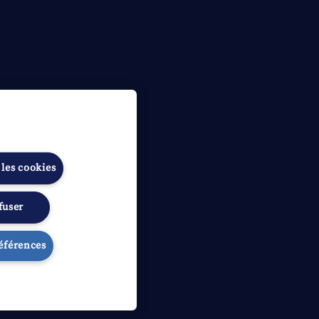
 les cookies
fuser
ibilité
Gérer les préférences
références