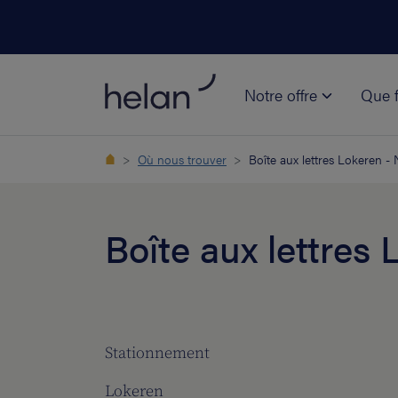
Notre offre
Que f
Où nous trouver
Boîte aux lettres Lokeren -
Boîte aux lettres
Stationnement
Lokeren