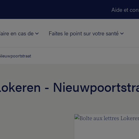
Aller au contenu principal
Aide et con
aire en cas de
Faites le point sur votre santé
 Nieuwpoortstraat
 Lokeren - Nieuwpoortstr