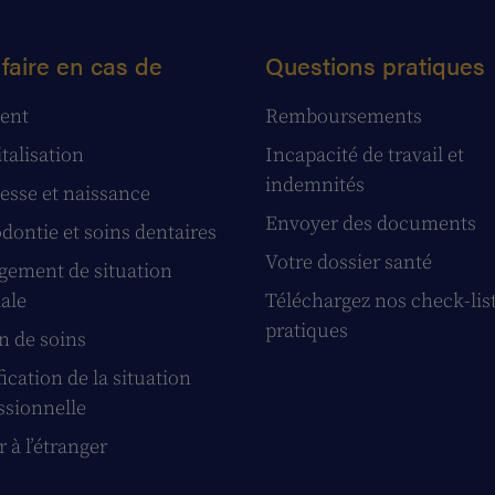
faire en cas de
Questions pratiques
ent
Remboursements
talisation
Incapacité de travail et
indemnités
esse et naissance
Envoyer des documents
dontie et soins dentaires
Votre dossier santé
ement de situation
iale
Téléchargez nos check-lis
pratiques
n de soins
ication de la situation
ssionnelle
 à l’étranger