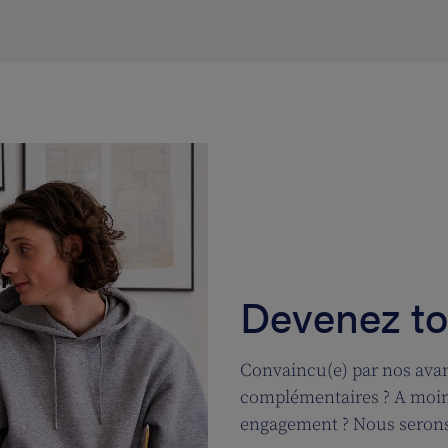
Devenez tou
Convaincu(e) par nos avan
complémentaires ? A moins
engagement ? Nous serons