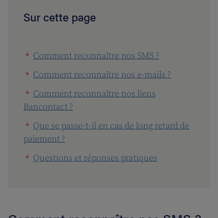
Sur cette page
Comment reconnaître nos SMS ?
Comment reconnaître nos e-mails ?
Comment reconnaître nos liens
Bancontact ?
Que se passe-t-il en cas de long retard de
paiement ?
Questions et réponses pratiques