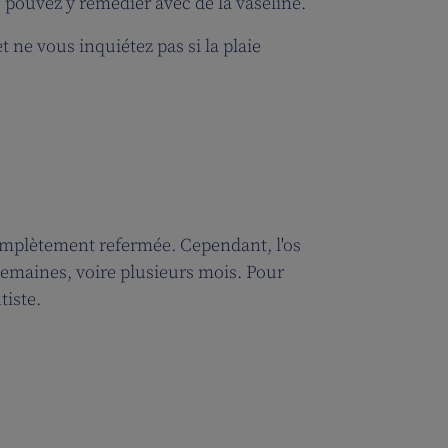
pouvez y remédier avec de la vaseline.
t ne vous inquiétez pas si la plaie
complètement refermée. Cependant, l'os
semaines, voire plusieurs mois. Pour
tiste.