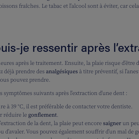
issons fraîches. Le tabac et l’alcool sont à éviter, car cela 
s-je ressentir après l’extr
heures après le traitement. Ensuite, la plaie risque d’êtr
ez déjà prendre des
analgésiques
à titre préventif, si l’an
 vous pouvez prendre.
es symptômes suivants après l’extraction d’une dent :
re à 39 °C, il est préférable de contacter votre dentiste.
r réduire le
gonflement
.
’extraction de la dent, la plaie peut encore
saigner
un peu
e ou d’avaler. Vous pouvez également souffrir d’un mal de go