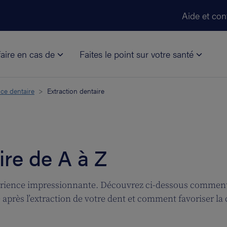
Aller au contenu principal
Aide et con
aire en cas de
Faites le point sur votre santé
ce dentaire
Extraction dentaire
ire de A à Z
érience impressionnante. Découvrez ci-dessous comment v
après l’extraction de votre dent et comment favoriser la ci