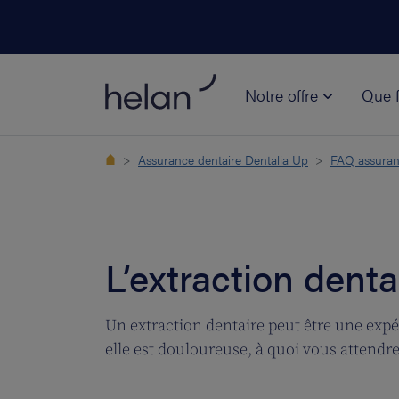
Notre offre
Que f
Assurance dentaire Dentalia Up
FAQ assuran
L’extraction denta
Un extraction dentaire peut être une exp
elle est douloureuse, à quoi vous attendre 