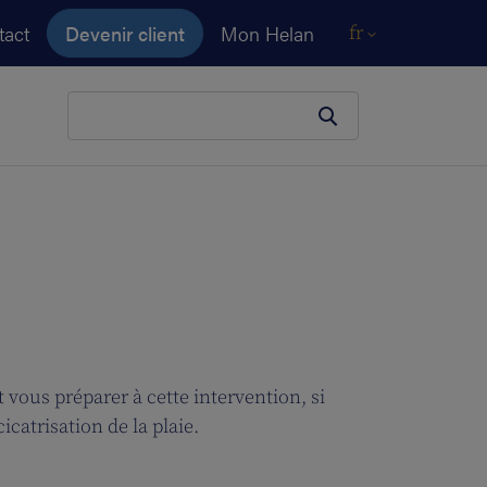
tact
Devenir client
Mon Helan
fr
Votre terme de recherche
ous préparer à cette intervention, si
catrisation de la plaie.