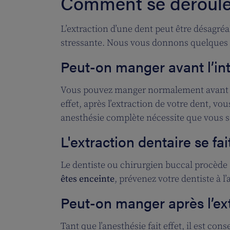
Comment se déroule l
L’extraction d’une dent peut être désagréa
stressante. Nous vous donnons quelques i
Peut-on manger avant l’in
Vous pouvez manger normalement avant l’
effet, après l’extraction de votre dent, v
anesthésie complète nécessite que vous 
L'extraction dentaire se fa
Le dentiste ou chirurgien buccal procède
êtes enceinte
, prévenez votre dentiste à l
Peut-on manger après l’ext
Tant que l’anesthésie fait effet, il est cons