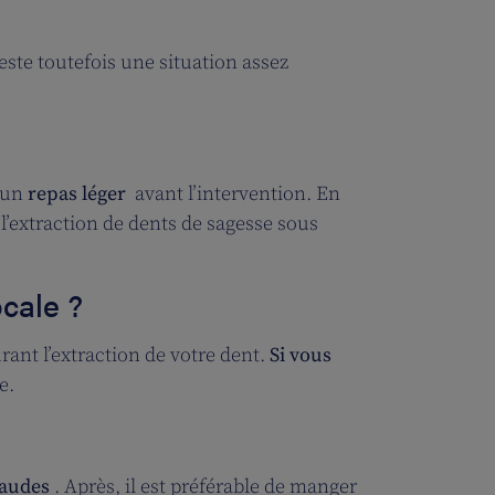
este toutefois une situation assez
e un
repas léger
avant l’intervention. En
l’extraction de dents de sagesse sous
ocale ?
ant l’extraction de votre dent.
Si vous
e.
haudes
. Après, il est préférable de manger