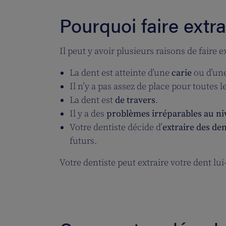
Pourquoi faire extra
Il peut y avoir plusieurs raisons de faire e
La dent est atteinte d’une
carie
ou d’un
Il n’y a pas assez de place pour toutes 
La dent est
de travers
.
Il y a des
problèmes irréparables au ni
Votre dentiste décide d’
extraire des den
futurs.
Votre dentiste peut extraire votre dent l