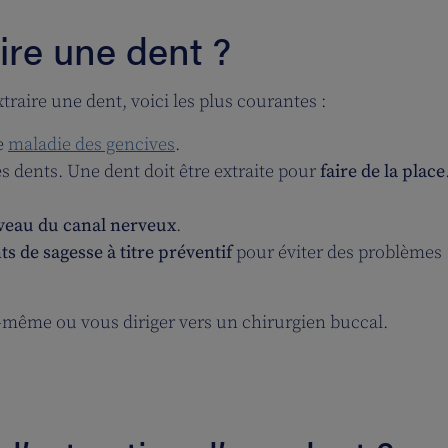
ire une dent ?
xtraire une dent, voici les plus courantes :
e
maladie des gencives
.
les dents. Une dent doit être extraite pour
faire de la place
veau du canal nerveux
.
ts de sagesse à titre préventif
pour éviter des problèmes
ui-même ou vous diriger vers un chirurgien buccal.