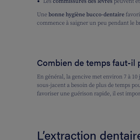
Les
commissures des lèvres
peuvent êt
Une
bonne hygiène bucco-dentaire
favori
commence à saigner un peu pendant le b
Combien de temps faut-il p
En général, la gencive met environ 7 à 10
sous-jacent a besoin de plus de temps pou
favoriser une guérison rapide, il est impo
L’extraction dentai