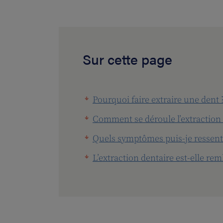
Sur cette page
Pourquoi faire extraire une dent 
Comment se déroule l’extraction 
Quels symptômes puis-je ressentir
L’extraction dentaire est-elle re