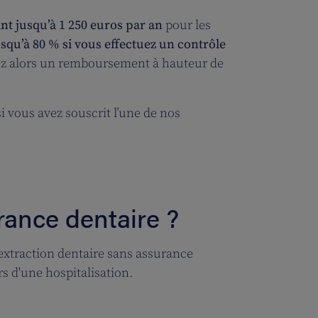
ant jusqu’à 1 250 euros par an
pour les
usqu’à 80 % si vous effectuez un contrôle
ez alors un remboursement à hauteur de
si vous avez souscrit l’une de nos
rance dentaire ?
ne extraction dentaire sans assurance
s d'une hospitalisation.