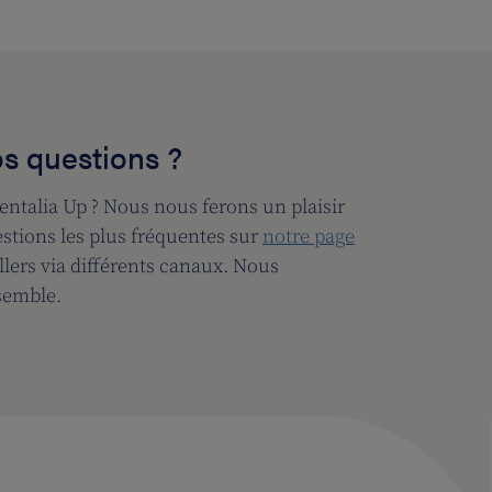
s questions ?
entalia Up ? Nous nous ferons un plaisir
estions les plus fréquentes sur
notre page
lers via différents canaux. Nous
semble.