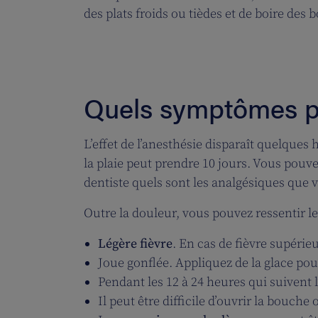
des plats froids ou tièdes et de boire des bo
Quels symptômes pui
L’effet de l’anesthésie disparaît quelques 
la plaie peut prendre 10 jours. Vous pouv
dentiste quels sont les analgésiques que
Outre la douleur, vous pouvez ressentir l
Légère fièvre
. En cas de fièvre supérieu
Joue gonflée. Appliquez de la glace pou
Pendant les 12 à 24 heures qui suivent l
Il peut être difficile d’ouvrir la bouch