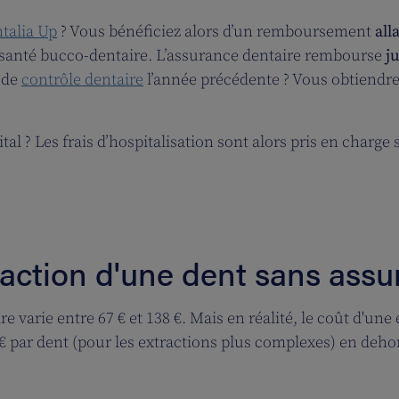
talia Up
? Vous bénéficiez alors d’un remboursement
all
 santé bucco-dentaire. L’assurance dentaire rembourse
j
é de
contrôle dentaire
l’année précédente ? Vous obtiendr
tal ? Les frais d’hospitalisation sont alors pris en charge 
action d'une dent sans assu
ire varie entre 67 € et 138 €. Mais en réalité, le coût d'u
€ par dent (pour les extractions plus complexes) en dehor