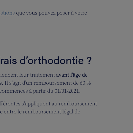
stions
que vous pouvez poser à votre
rais d’orthodontie ?
mmencent leur traitement
avant l’âge de
s
. Il s’agit d’un remboursement de 60 %
 commencés à partir du 01/01/2021.
différentes s’appliquent au remboursement
ce entre le remboursement légal de