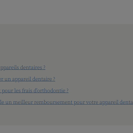
appareils dentaires ?
er un appareil dentaire ?
pour les frais d’orthodontie ?
lle un meilleur remboursement pour votre appareil dentai