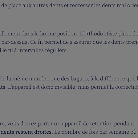
 de place aux autres dents et redresser les dents mal orie
llement dans la bonne position. L’orthodontiste place d
u par-dessus. Ce fil permet de s’assurer que les dents pre
le fil à intervalles réguliers.
de la même manière que des bagues, à la différence que 
nts
. L’appareil est donc invisible, mais permet la correcti
vre, vous devrez porter un appareil de rétention pendant
s
dents restent droites
. Le nombre de fois par semaine où