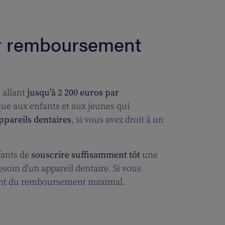
eur remboursement
 allant
jusqu’à 2 200 euros par
ique aux enfants et aux jeunes
qui
ppareils dentaires
, si vous avez droit à un
fants de
souscrire suffisamment tôt
une
soin d’un appareil dentaire. Si vous
ent du remboursement maximal.