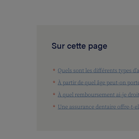
Sur cette page
Quels sont les différents types d’
À partir de quel âge peut-on port
À quel remboursement ai-je droit 
Une assurance dentaire offre-t-e