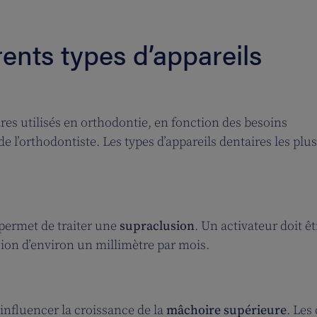
rents types d’appareils
aires utilisés en orthodontie, en fonction des besoins
e l’orthodontiste. Les types d’appareils dentaires les plus
permet de traiter une
supraclusion
. Un activateur doit êt
sion d’environ un millimètre par mois.
 influencer la croissance de la
mâchoire supérieure
. Les