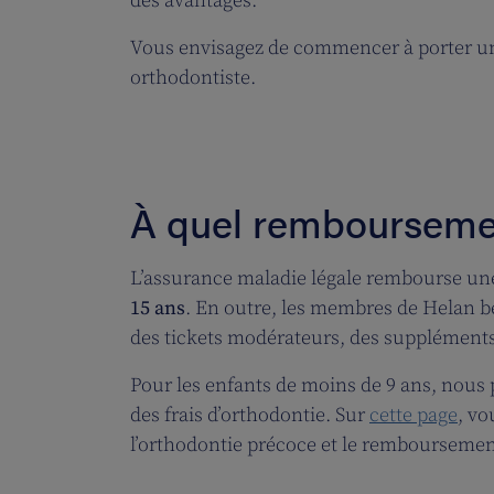
des avantages.
Vous envisagez de commencer à porter un 
orthodontiste.
À quel remboursement
L’assurance maladie légale rembourse une
15 ans
. En outre, les membres de Helan b
des tickets modérateurs, des suppléments
Pour les enfants de moins de 9 ans, nous 
des frais d’orthodontie. Sur
cette page
, vo
l’orthodontie précoce et le remboursement 