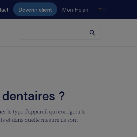
tact
Devenir client
Mon Helan
fr
Votre terme de recherche
 dentaires ?
 le type d’appareil qui corrigera le
ts et dans quelle mesure ils sont