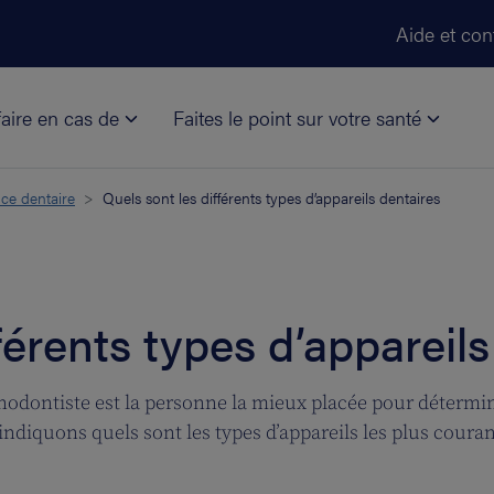
Aller au contenu principal
Aide et con
aire en cas de
Faites le point sur votre santé
ce dentaire
Quels sont les différents types d’appareils dentaires
férents types d’appareils
hodontiste est la personne la mieux placée pour déterminer
indiquons quels sont les types d’appareils les plus couran