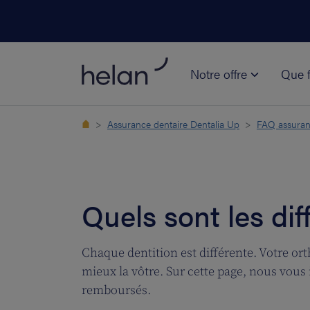
Notre offre
Que f
Assurance dentaire Dentalia Up
FAQ assuran
Quels sont les dif
Chaque dentition est différente. Votre ort
mieux la vôtre. Sur cette page, nous vous 
remboursés.