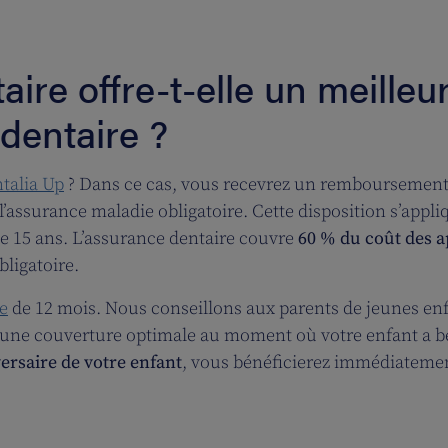
ire offre-t-elle un meill
 dentaire ?
talia Up
? Dans ce cas, vous recevrez un remboursement
 l’assurance maladie obligatoire. Cette disposition s’appl
e 15 ans.
L’assurance dentaire couvre
60 % du coût des a
ligatoire.
te
de 12 mois. Nous conseillons aux parents de jeunes en
’une couverture optimale au moment où votre enfant a be
versaire de votre enfant
, vous bénéficierez immédiatem