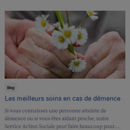
d’une année marquée par le coronavirus. C’est
pourquoi nous avons fait appel aux services de la
‘ligne d’oxygène’ pour donner l’occasion de souffler à
nos soignant(e)s, et leur permettre ainsi de pouvoir
encore mieux s’occuper de leurs clients.
Blog
Les meilleurs soins en cas de démence
Si vous connaissez une personne atteinte de
démence ou si vous êtes aidant proche, notre
Service Action Sociale peut faire beaucoup pour