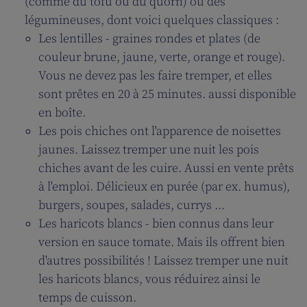
(comme du tofu ou du quorn) ou des
légumineuses, dont voici quelques classiques :
Les lentilles - graines rondes et plates (de
couleur brune, jaune, verte, orange et rouge).
Vous ne devez pas les faire tremper, et elles
sont prêtes en 20 à 25 minutes. aussi disponible
en boîte.
Les pois chiches ont l'apparence de noisettes
jaunes. Laissez tremper une nuit les pois
chiches avant de les cuire. Aussi en vente prêts
à l'emploi. Délicieux en purée (par ex. humus),
burgers, soupes, salades, currys ...
Les haricots blancs - bien connus dans leur
version en sauce tomate. Mais ils offrent bien
d'autres possibilités ! Laissez tremper une nuit
les haricots blancs, vous réduirez ainsi le
temps de cuisson.