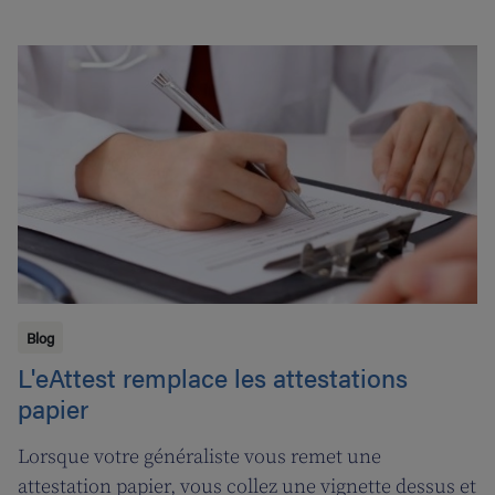
vous. Suivons l'ergothérapeute Katja de Cordt alors
qu'elle établit un plan de soins pour Jossé et
Maurice.
Blog
L'eAttest remplace les attestations
papier
Lorsque votre généraliste vous remet une
attestation papier, vous collez une vignette dessus et