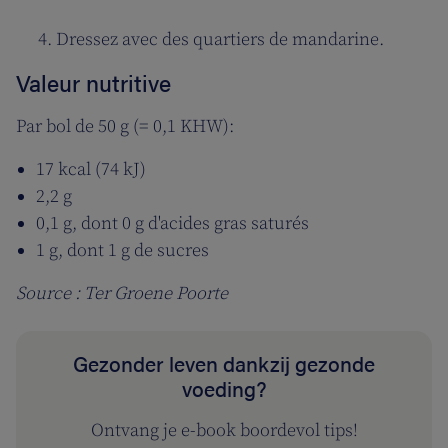
Dressez avec des quartiers de mandarine.
Valeur nutritive
Par bol de 50 g (= 0,1 KHW):
17 kcal (74 kJ)
2,2 g
0,1 g, dont 0 g d'acides gras saturés
1 g, dont 1 g de sucres
Source : Ter Groene Poorte
Gezonder leven dankzij gezonde
voeding?
Ontvang je e-book boordevol tips!