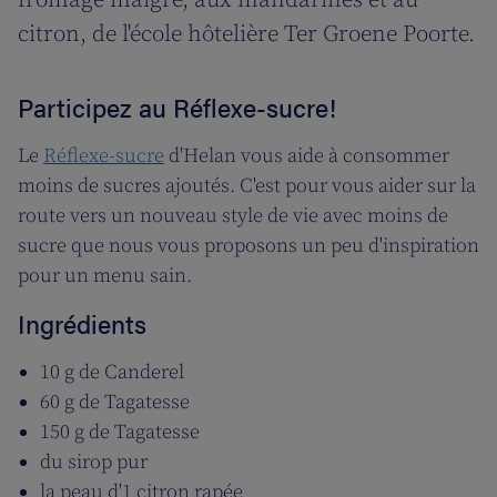
fromage maigre, aux mandarines et au
citron, de l'école hôtelière Ter Groene Poorte.
Participez au Réflexe-sucre!
Le
Réflexe-sucre
d'Helan vous aide à consommer
moins de sucres ajoutés. C'est pour vous aider sur la
route vers un nouveau style de vie avec moins de
sucre que nous vous proposons un peu d'inspiration
pour un menu sain.
Ingrédients
10 g de Canderel
60 g de Tagatesse
150 g de Tagatesse
du sirop pur
la peau d'1 citron rapée