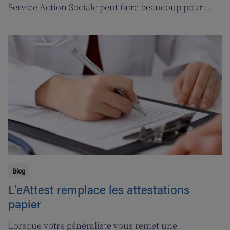
Service Action Sociale peut faire beaucoup pour
vous. Suivons l'ergothérapeute Katja de Cordt alors
qu'elle établit un plan de soins pour Jossé et
Maurice.
Blog
L'eAttest remplace les attestations
papier
Lorsque votre généraliste vous remet une