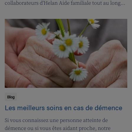
collaborateurs d'Helan Aide familiale tout au long
d’une année marquée par le coronavirus. C’est
pourquoi nous avons fait appel aux services de la
‘ligne d’oxygène’ pour donner l’occasion de souffler à
nos soignant(e)s, et leur permettre ainsi de pouvoir
encore mieux s’occuper de leurs clients.
Blog
Les meilleurs soins en cas de démence
Si vous connaissez une personne atteinte de
démence ou si vous êtes aidant proche, notre