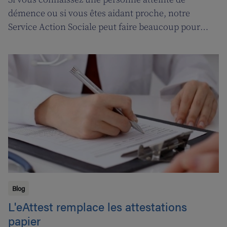
démence ou si vous êtes aidant proche, notre
Service Action Sociale peut faire beaucoup pour
vous. Suivons l'ergothérapeute Katja de Cordt alors
qu'elle établit un plan de soins pour Jossé et
Maurice.
Blog
L'eAttest remplace les attestations
papier