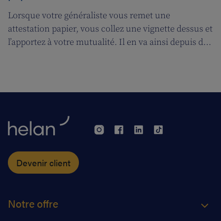
Lorsque votre généraliste vous remet une
attestation papier, vous collez une vignette dessus et
l’apportez à votre mutualité. Il en va ainsi depuis des
décennies, mais tout cela prendra bientôt fin. A
partir du 1er janvier 2018, l’attestation électronique
(eAttest) verra le jour et cette évolution importante
vous facilitera grandement la vie.
Devenir client
Notre offre