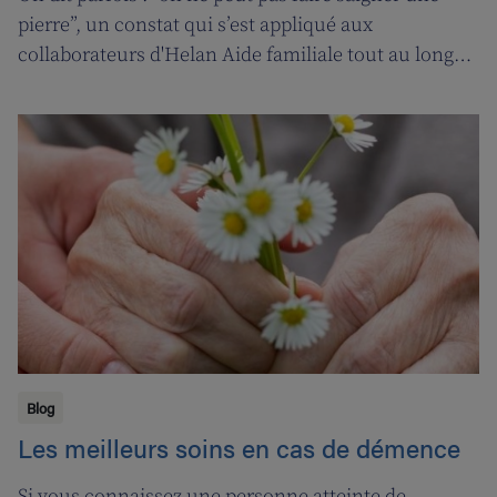
pierre”, un constat qui s’est appliqué aux
collaborateurs d'Helan Aide familiale tout au long
d’une année marquée par le coronavirus. C’est
pourquoi nous avons fait appel aux services de la
‘ligne d’oxygène’ pour donner l’occasion de souffler à
nos soignant(e)s, et leur permettre ainsi de pouvoir
encore mieux s’occuper de leurs clients.
Blog
Les meilleurs soins en cas de démence
Si vous connaissez une personne atteinte de