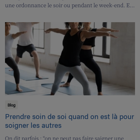
une ordonnance le soir ou pendant le week-end. En
contrepartie, une compensation de permanence
sera introduite pour les pharmaciens de garde.
Blog
Prendre soin de soi quand on est là pour
soigner les autres
On dit parfois : “on ne peut pas faire saigner une