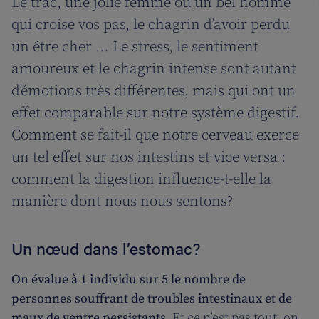
Le trac, une jolie femme ou un bel homme
qui croise vos pas, le chagrin d’avoir perdu
un être cher … Le stress, le sentiment
amoureux et le chagrin intense sont autant
d’émotions très différentes, mais qui ont un
effet comparable sur notre système digestif.
Comment se fait-il que notre cerveau exerce
un tel effet sur nos intestins et vice versa :
comment la digestion influence-t-elle la
manière dont nous nous sentons?
Un nœud dans l’estomac?
On évalue à 1 individu sur 5 le nombre de
personnes souffrant de troubles intestinaux et de
maux de ventre persistants.
Et ce n’est pas tout, on