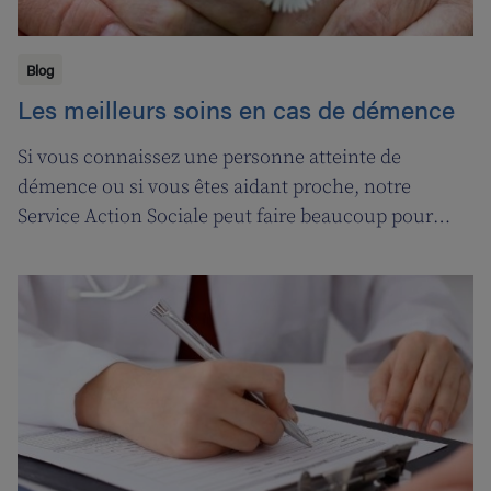
Blog
Les meilleurs soins en cas de démence
Si vous connaissez une personne atteinte de
démence ou si vous êtes aidant proche, notre
Service Action Sociale peut faire beaucoup pour
vous. Suivons l'ergothérapeute Katja de Cordt alors
qu'elle établit un plan de soins pour Jossé et
Maurice.