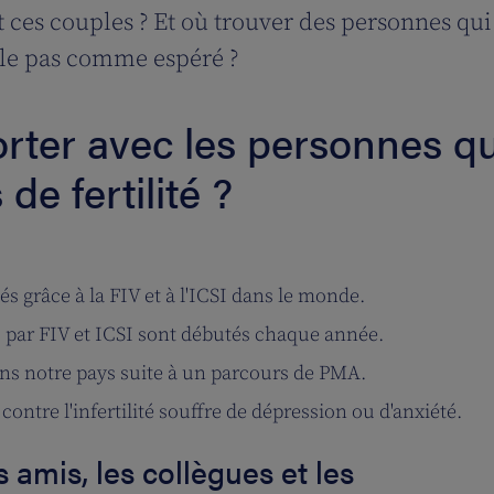
t ces couples ? Et où trouver des personnes q
ule pas comme espéré ?
ter avec les personnes qu
de fertilité ?
s grâce à la FIV et à l'ICSI dans le monde.
s par FIV et ICSI sont débutés chaque année.
ns notre pays suite à un parcours de PMA.
ontre l'infertilité souffre de dépression ou d'anxiété.
s amis, les collègues et les