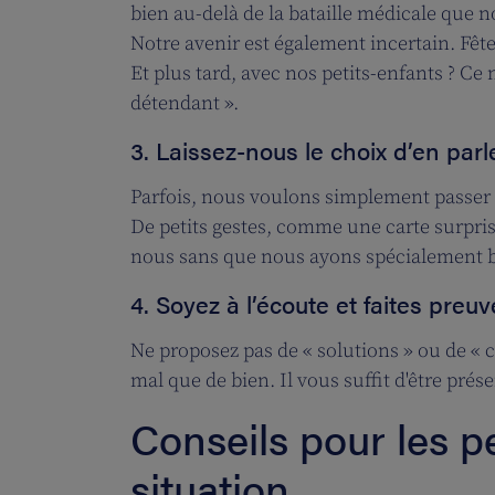
bien au-delà de la bataille médicale que
Notre avenir est également incertain. Fêt
Et plus tard, avec nos petits-enfants ? Ce
détendant ».
3. Laissez-nous le choix d’en par
Parfois, nous voulons simplement passer 
De petits gestes, comme une carte surprise
nous sans que nous ayons spécialement be
4. Soyez à l’écoute et faites preu
Ne proposez pas de « solutions » ou de « co
mal que de bien. Il vous suffit d'être prése
Conseils pour les 
situation