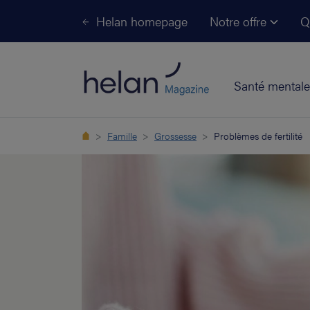
Helan homepage
Notre offre
Q
Santé mentale
Famille
Grossesse
Problèmes de fertilité