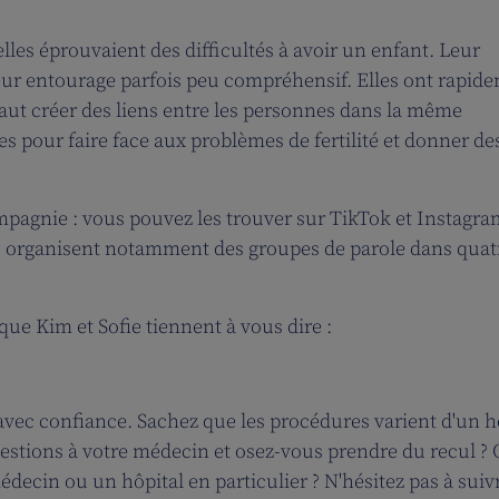
elles éprouvaient des difficultés à avoir un enfant. Leur
t leur entourage parfois peu compréhensif. Elles ont rapid
l faut créer des liens entre les personnes dans la même
es pour faire face aux problèmes de fertilité et donner de
mpagnie : vous pouvez les trouver sur TikTok et Instagra
s organisent notamment des groupes de parole dans quat
ue Kim et Sofie tiennent à vous dire :
 avec confiance. Sachez que les procédures varient d'un h
uestions à votre médecin et osez-vous prendre du recul ?
édecin ou un hôpital en particulier ? N'hésitez pas à suiv