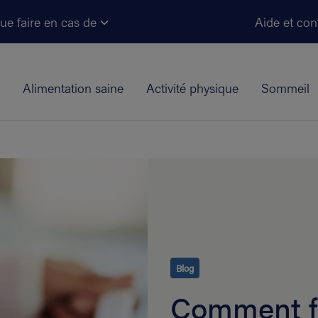
Aller au contenu principal
ue faire en cas de
Aide et con
Alimentation saine
Activité physique
Sommeil
Blog
Comment fa