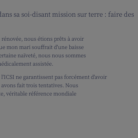
ans sa soi-disant mission sur terre : faire des
e rénovée, nous étions prêts à avoir
ue mon mari souffrait d'une baisse
e certaine naïveté, nous nous sommes
édicalement assistée.
 l'ICSI ne garantissent pas forcément d'avoir
avons fait trois tentatives. Nous
tte, véritable référence mondiale