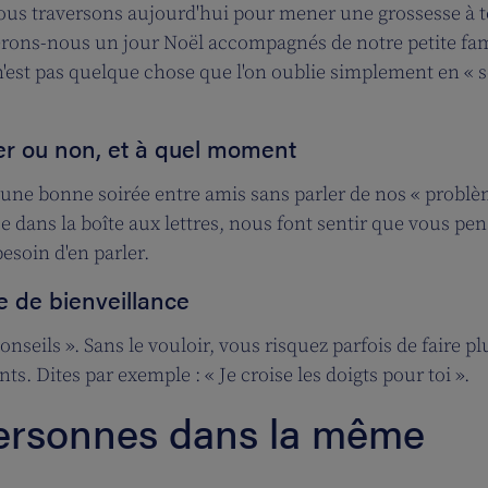
 nous traversons aujourd'hui pour mener une grossesse à 
erons-nous un jour Noël accompagnés de notre petite fam
 n'est pas quelque chose que l'on oublie simplement en « 
ler ou non, et à quel moment
une bonne soirée entre amis sans parler de nos « problè
 dans la boîte aux lettres, nous font sentir que vous pen
soin d'en parler.
ve de bienveillance
nseils ». Sans le vouloir, vous risquez parfois de faire pl
nts. Dites par exemple : « Je croise les doigts pour toi ».
personnes dans la même