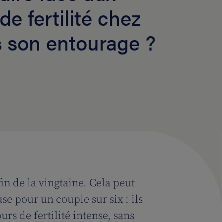
e fertilité chez
s son entourage ?
in de la vingtaine. Cela peut
e pour un couple sur six : ils
rs de fertilité intense, sans