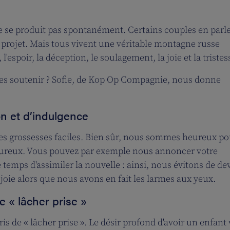
 ne se produit pas spontanément. Certains couples en parl
r projet. Mais tous vivent une véritable montagne russe
spoir, la déception, le soulagement, la joie et la tristes
les soutenir ? Sofie, de Kop Op Compagnie, nous donne
n et d’indulgence
à des grossesses faciles. Bien sûr, nous sommes heureux po
uloureux. Vous pouvez par exemple nous annoncer votre
 temps d'assimiler la nouvelle : ainsi, nous évitons de de
oie alors que nous avons en fait les larmes aux yeux.
e « lâcher prise »
 de « lâcher prise ». Le désir profond d'avoir un enfant 