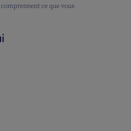
ui comprennent ce que vous
i