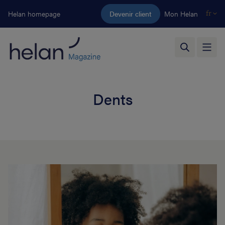
Aller au contenu principal
Helan homepage
Devenir client
Mon Helan
fr
Dents