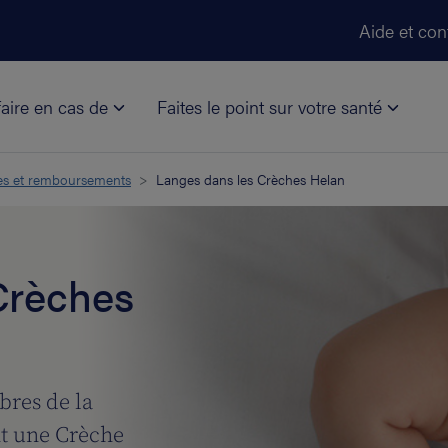
Aller au contenu principal
Aide et con
aire en cas de
Faites le point sur votre santé
es et remboursements
Langes dans les Crèches Helan
Crèches
bres de la
nt une Crèche