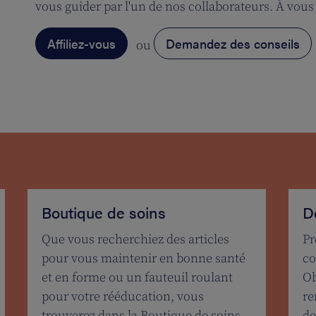
vous guider par l'un de nos collaborateurs. À vous 
Affiliez-vous
Demandez des conseils
ou
Boutique de soins
D
Que vous recherchiez des articles
Pr
pour vous maintenir en bonne santé
co
et en forme ou un fauteuil roulant
Ob
pour votre rééducation, vous
re
trouverez dans la Boutique de soins
de