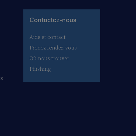
Contactez-nous
Aide et contact
Prenez rendez-vous
Où nous trouver
Phishing
ts