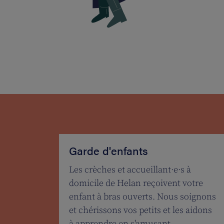
Garde d'enfants
Les crèches et accueillant·e·s à
domicile de Helan reçoivent votre
enfant à bras ouverts. Nous soignons
et chérissons vos petits et les aidons
à apprendre en s'amusant.