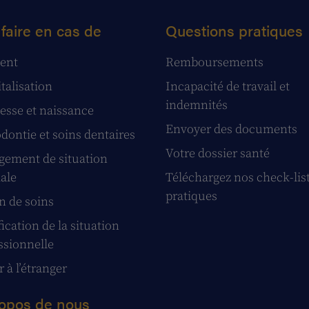
faire en cas de
Questions pratiques
ent
Remboursements
talisation
Incapacité de travail et
indemnités
esse et naissance
Envoyer des documents
dontie et soins dentaires
Votre dossier santé
ement de situation
iale
Téléchargez nos check-lis
pratiques
n de soins
ication de la situation
ssionnelle
 à l’étranger
opos de nous