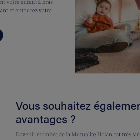
nt votre enfant à bras
nt et entourez votre
Vous souhaitez également
avantages ?
Devenir membre de la Mutualité Helan est très simp