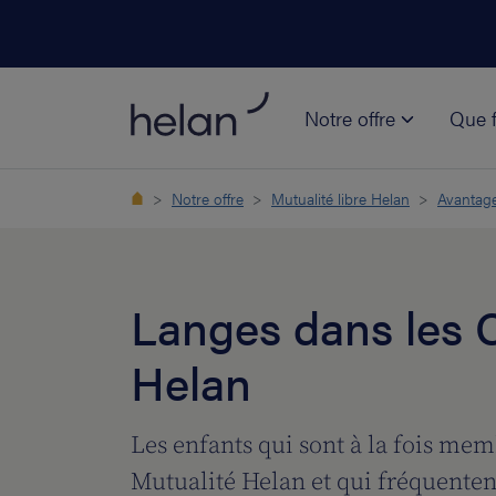
Notre offre
Que f
Notre offre
Mutualité libre Helan
Avantag
Langes dans les 
Helan
Les enfants qui sont à la fois mem
Mutualité Helan et qui fréquente