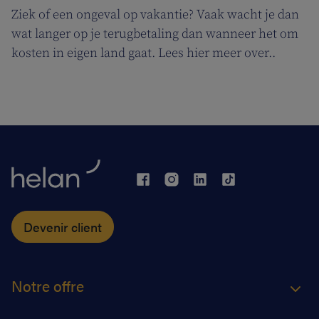
Ziek of een ongeval op vakantie? Vaak wacht je dan
wat langer op je terugbetaling dan wanneer het om
kosten in eigen land gaat. Lees hier meer over..
Devenir client
Notre offre