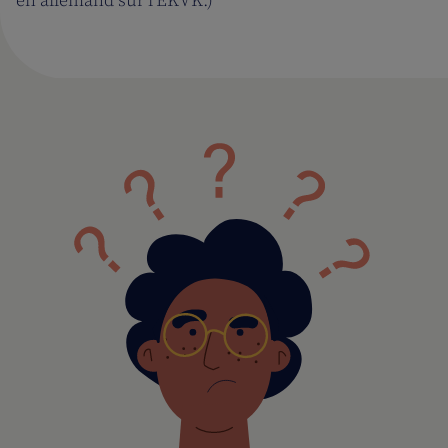
en allemand sur l'EKVK.)