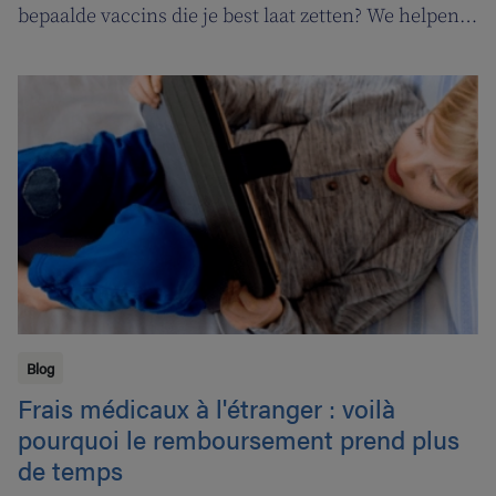
bepaalde vaccins die je best laat zetten? We helpen
je verder.
Blog
Frais médicaux à l'étranger : voilà
pourquoi le remboursement prend plus
de temps