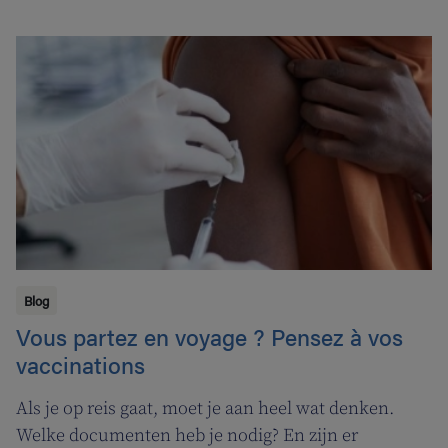
Blog
Vous partez en voyage ? Pensez à vos
vaccinations
Als je op reis gaat, moet je aan heel wat denken.
Welke documenten heb je nodig? En zijn er