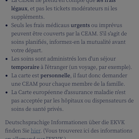
La CEAM ne prend en compte que
les frais
légaux
, et pas les tickets modérateurs ni les
suppléments.
Seuls les frais médicaus
urgents
ou imprévus
peuvent être couverts par la CEAM. S'il s'agit de
soins planifiés, informez-en la mutualité avant
votre départ.
Les soins sont administrés lors d'un séjour
temporaire
à l'étranger (un voyage, par exemple).
La carte est
personnelle
, il faut donc demander
une CEAM pour chaque membre de la famille.
La Carte européenne d'assurance maladie n'est
pas acceptée par les hôpitaux ou dispensateurs de
soins de santé privés.
Deutschsprachige Informationen über die EKVK
finden Sie
hier
. (Vous trouverez ici des informations