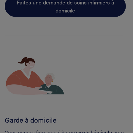
Faites une demande de soins infirmiers à
domicile
Garde à domicile
Vous pouvez faire appel à une
garde bénévole
pour