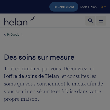
Aller au contenu principal
Devenir client
Mon Helan
fr
<
Précédent
Des soins sur mesure
Tout commence par vous. Découvrez ici
l'offre de soins de Helan
, et consultez les
soins qui vous conviennent le mieux afin de
vous sentir en sécurité et à l'aise dans votre
propre maison.