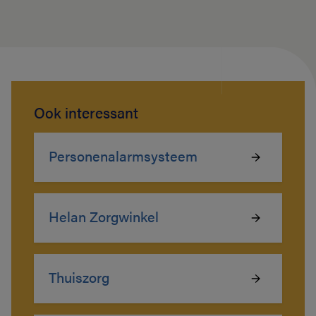
Ook interessant
Personenalarmsysteem
Helan Zorgwinkel
Thuiszorg