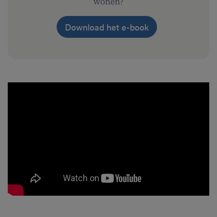
wonen?
Download het e-book