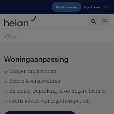
Ga naar de hoofdinhoud
Klant worden
Mijn Helan
nl
<
Vorige
Woningaanpassing
Langer thuis wonen
Betere levenskwaliteit
Bij ziekte, beperking of op hogere leeftijd
Gratis advies van ergotherapeuten