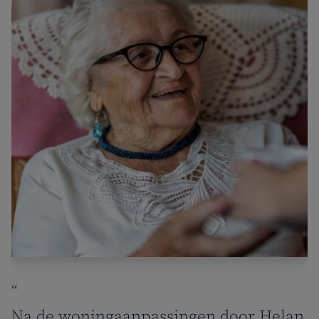
“
Na de woningaanpassingen door Helan