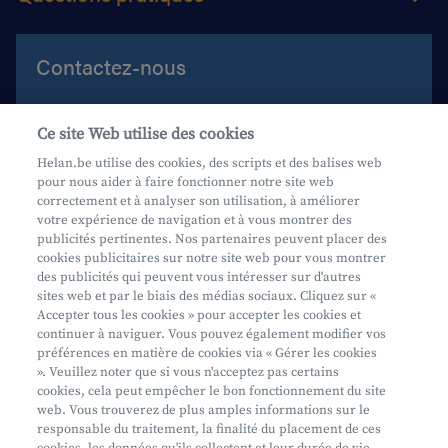
Contactez-nous
Aide et contact
Ce site Web utilise des cookies
Prenez rendez-vous
Helan.be utilise des cookies, des scripts et des balises web
pour nous aider à faire fonctionner notre site web
Où nous trouver
correctement et à analyser son utilisation, à améliorer
votre expérience de navigation et à vous montrer des
Phishing
publicités pertinentes. Nos partenaires peuvent placer des
cookies publicitaires sur notre site web pour vous montrer
des publicités qui peuvent vous intéresser sur d'autres
sites web et par le biais des médias sociaux. Cliquez sur «
Accepter tous les cookies » pour accepter les cookies et
continuer à naviguer. Vous pouvez également modifier vos
préférences en matière de cookies via « Gérer les cookies
Mifid
». Veuillez noter que si vous n'acceptez pas certains
cookies, cela peut empêcher le bon fonctionnement du site
Privacy
web. Vous trouverez de plus amples informations sur le
Info juridique
responsable du traitement, la finalité du placement de ces