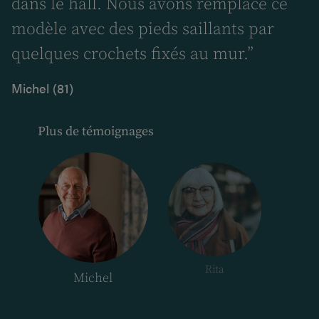
r
dans le hall. Nous avons remplacé ce
modèle avec des pieds saillants par
quelques crochets fixés au mur.”
Michel (81)
Plus de témoignages
Rita
Michel