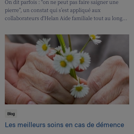
On dit parfois : “on ne peut pas faire saigner une
pierre”, un constat qui s’est appliqué aux
collaborateurs d'Helan Aide familiale tout au long
d’une année marquée par le coronavirus. C’est
pourquoi nous avons fait appel aux services de la
‘ligne d’oxygène’ pour donner l’occasion de souffler à
nos soignant(e)s, et leur permettre ainsi de pouvoir
encore mieux s’occuper de leurs clients.
Blog
Les meilleurs soins en cas de démence