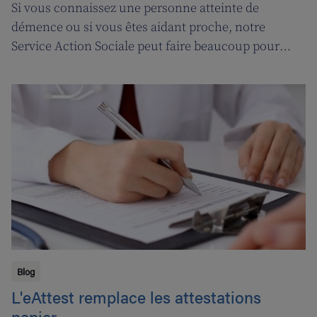
Si vous connaissez une personne atteinte de
démence ou si vous êtes aidant proche, notre
Service Action Sociale peut faire beaucoup pour
vous. Suivons l'ergothérapeute Katja de Cordt alors
qu'elle établit un plan de soins pour Jossé et
Maurice.
Blog
L'eAttest remplace les attestations
papier