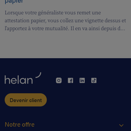
Lorsque votre généraliste vous remet une
attestation papier, vous collez une vignette dessus et
l’apportez à votre mutualité. Il en va ainsi depuis des
décennies, mais tout cela prendra bientôt fin. A
partir du 1er janvier 2018, l’attestation électronique
(eAttest) verra le jour et cette évolution importante
vous facilitera grandement la vie.
Devenir client
Notre offre