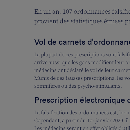
En un an, 107 ordonnances falsifié
provient des statistiques émises 
Vol de carnets d'ordonnan
La plupart de ces prescriptions sont falsif
arrive aussi que les gens modifient leur o
médecins ont déclaré le vol de leur carnet
Munis de ces fausses prescriptions, les v
somnifères ou des psycho-stimulants.
Prescription électroniqu
La falsification des ordonnances est, bie
Cependant, à partir du 1er janvier 2020, il s
Les médecins seront en effet obligés d'util