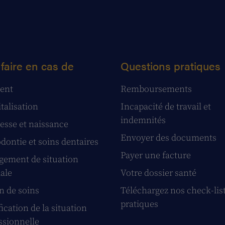
faire en cas de
Questions pratiques
ent
Remboursements
talisation
Incapacité de travail et
indemnités
esse et naissance
Envoyer des documents
dontie et soins dentaires
Payer une facture
ement de situation
iale
Votre dossier santé
n de soins
Téléchargez nos check-lis
pratiques
ication de la situation
ssionnelle