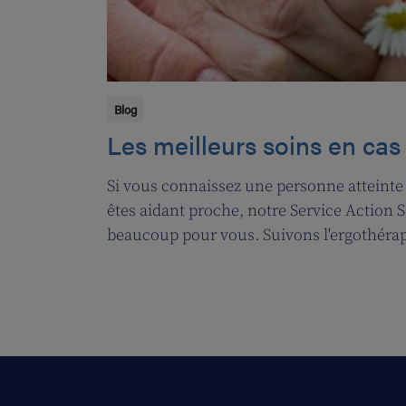
Blog
Les meilleurs soins en ca
Si vous connaissez une personne atteinte
êtes aidant proche, notre Service Action S
beaucoup pour vous. Suivons l'ergothérap
qu'elle établit un plan de soins pour Jossé