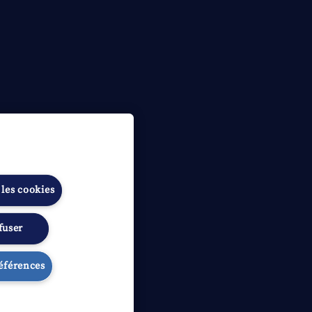
 les cookies
fuser
Gérer les préférences
références