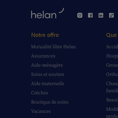
Notre offre
Que 
Mutualité libre Helan
Accid
Assurances
Hospi
Aide-ménagère
Gross
Soins et soutien
Ortho
Aide maternelle
Chang
famil
Crèches
Besoi
Boutique de soins
Modif
Vacances
profe