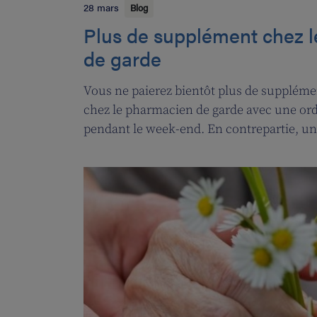
28 mars
Blog
Plus de supplément chez 
de garde
Vous ne paierez bientôt plus de suppléme
chez le pharmacien de garde avec une or
pendant le week-end. En contrepartie, u
permanence sera introduite pour les pha