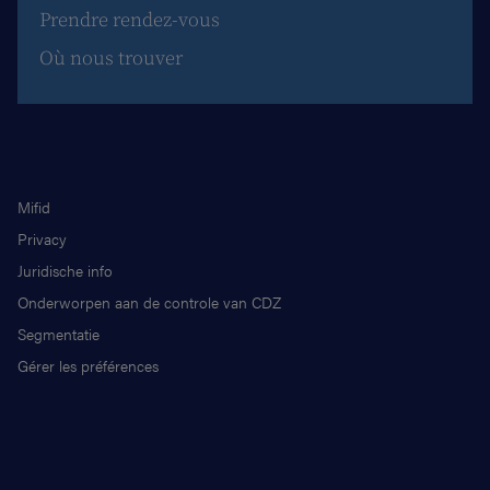
Prendre rendez-vous
Où nous trouver
Mifid
Privacy
Juridische info
Onderworpen aan de controle van CDZ
Segmentatie
Gérer les préférences