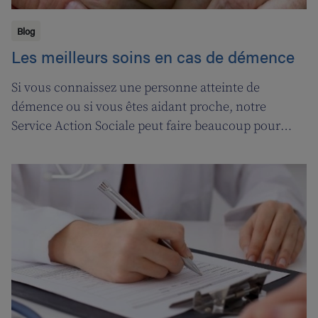
Blog
Les meilleurs soins en cas de démence
Si vous connaissez une personne atteinte de
démence ou si vous êtes aidant proche, notre
Service Action Sociale peut faire beaucoup pour
vous. Suivons l'ergothérapeute Katja de Cordt alors
qu'elle établit un plan de soins pour Jossé et
Maurice.