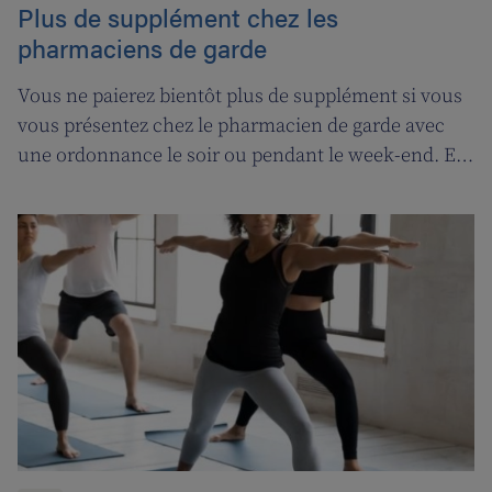
Plus de supplément chez les
pharmaciens de garde
Vous ne paierez bientôt plus de supplément si vous
vous présentez chez le pharmacien de garde avec
une ordonnance le soir ou pendant le week-end. En
contrepartie, une compensation de permanence
sera introduite pour les pharmaciens de garde.