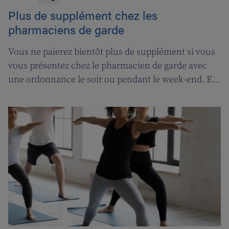
Plus de supplément chez les
pharmaciens de garde
Vous ne paierez bientôt plus de supplément si vous
vous présentez chez le pharmacien de garde avec
une ordonnance le soir ou pendant le week-end. En
contrepartie, une compensation de permanence
sera introduite pour les pharmaciens de garde.