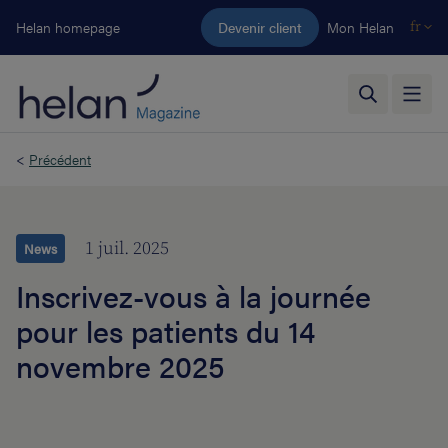
Aller au contenu principal
Helan homepage
Devenir client
Mon Helan
fr
<
Précédent
1 juil. 2025
News
Inscrivez-vous à la journée
pour les patients du 14
novembre 2025