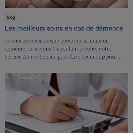
Blog
Les meilleurs soins en cas de démence
Si vous connaissez une personne atteinte de
démence ou si vous êtes aidant proche, notre
Service Action Sociale peut faire beaucoup pour
vous. Suivons l'ergothérapeute Katja de Cordt alors
qu'elle établit un plan de soins pour Jossé et
Maurice.