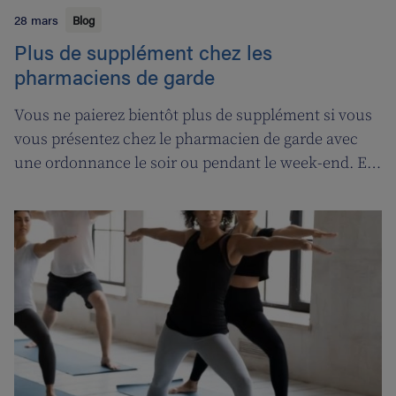
28 mars
Blog
Plus de supplément chez les
pharmaciens de garde
Vous ne paierez bientôt plus de supplément si vous
vous présentez chez le pharmacien de garde avec
une ordonnance le soir ou pendant le week-end. En
contrepartie, une compensation de permanence
sera introduite pour les pharmaciens de garde.