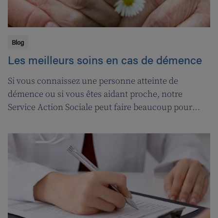
Blog
Les meilleurs soins en cas de démence
Si vous connaissez une personne atteinte de
démence ou si vous êtes aidant proche, notre
Service Action Sociale peut faire beaucoup pour
vous. Suivons l'ergothérapeute Katja de Cordt alors
qu'elle établit un plan de soins pour Jossé et
Maurice.