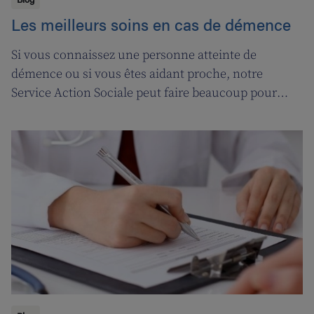
Les meilleurs soins en cas de démence
Si vous connaissez une personne atteinte de
démence ou si vous êtes aidant proche, notre
Service Action Sociale peut faire beaucoup pour
vous. Suivons l'ergothérapeute Katja de Cordt alors
qu'elle établit un plan de soins pour Jossé et
Maurice.