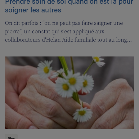
Prendre soin de soi quand on est là pour
soigner les autres
On dit parfois : “on ne peut pas faire saigner une
pierre”, un constat qui s’est appliqué aux
collaborateurs d'Helan Aide familiale tout au long
d’une année marquée par le coronavirus. C’est
pourquoi nous avons fait appel aux services de la
‘ligne d’oxygène’ pour donner l’occasion de souffler à
nos soignant(e)s, et leur permettre ainsi de pouvoir
encore mieux s’occuper de leurs clients.
Blog