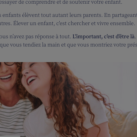
 essayer de comprendre et de soutenir votre enfant.
s enfants élèvent tout autant leurs parents. En partagean
tres. Élever un enfant, c'est chercher et vivre ensemble.
vous n’avez pas réponse à tout.
L'important, c'est d'être là
.
, que vous tendiez la main et que vous montriez votre pré