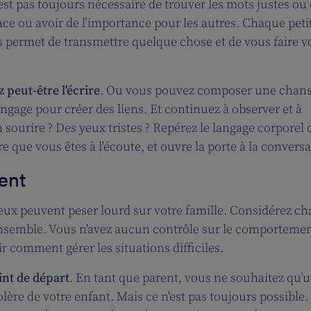
est pas toujours nécessaire de trouver les mots justes ou
ce ou avoir de l’importance pour les autres. Chaque peti
 permet de transmettre quelque chose et de vous faire vo
 peut-être l'écrire
. Ou vous pouvez composer une chan
angage pour créer des liens. Et continuez à observer et à
sourire ? Des yeux tristes ? Repérez le langage corporel 
 que vous êtes à l'écoute, et ouvre la porte à la conversa
ent
rieux peuvent peser lourd sur votre famille. Considérez c
nsemble. Vous n'avez aucun contrôle sur le comportemen
 comment gérer les situations difficiles.
int de départ
. En tant que parent, vous ne souhaitez qu’
colère de votre enfant. Mais ce n'est pas toujours possible.