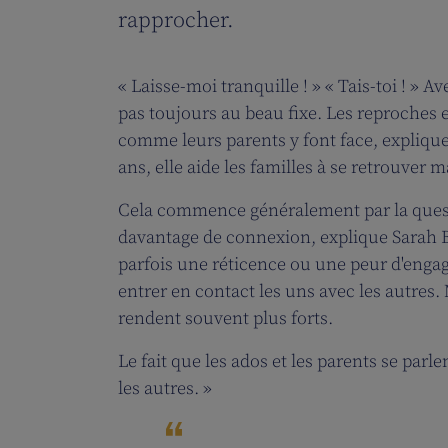
rapprocher.
« Laisse-moi tranquille ! » « Tais-toi ! » 
pas toujours au beau fixe. Les reproches 
comme leurs parents y font face, explique
ans, elle aide les familles à se retrouver m
Cela commence généralement par la questio
davantage de connexion, explique Sarah Ba
parfois une réticence ou une peur d'enga
entrer en contact les uns avec les autres. 
rendent souvent plus forts.
Le fait que les ados et les parents se par
les autres. »