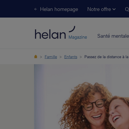
Helan homepage
Notre offre
Q
Santé mentale
Famille
Enfants
Passez de la distance à la