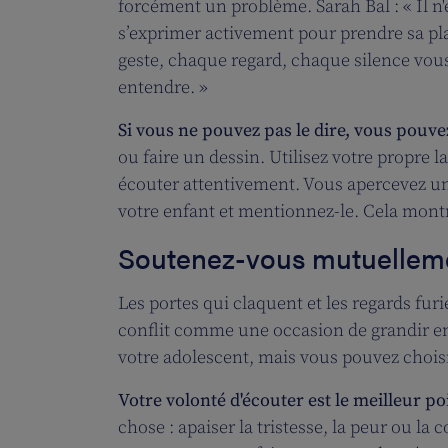
forcément un problème. Sarah Bal : « Il n'
s’exprimer activement pour prendre sa pla
geste, chaque regard, chaque silence vous
entendre. »
Si vous ne pouvez pas le dire, vous pouvez
ou faire un dessin. Utilisez votre propre l
écouter attentivement. Vous apercevez un 
votre enfant et mentionnez-le. Cela montre
Soutenez-vous mutuellem
Les portes qui claquent et les regards fu
conflit comme une occasion de grandir e
votre adolescent, mais vous pouvez choisir
Votre volonté d'écouter est le meilleur po
chose : apaiser la tristesse, la peur ou la 