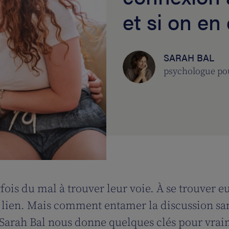
et si on en 
SARAH BAL
psychologue po
rfois du mal à trouver leur voie. À se trouver 
le lien. Mais comment entamer la discussion san
Sarah Bal nous donne quelques clés pour vrai