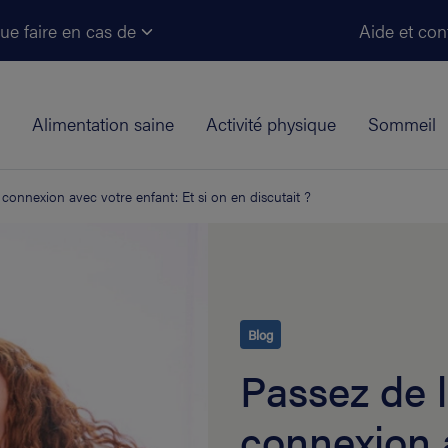
Aller au contenu principal
ue faire en cas de
Aide et con
Alimentation saine
Activité physique
Sommeil
 connexion avec votre enfant: Et si on en discutait ?
Blog
Passez de l
connexion 