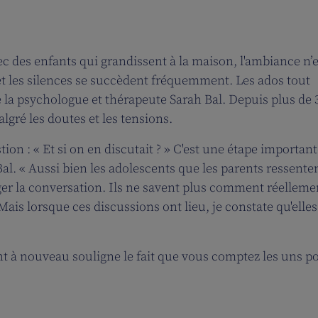
Avec des enfants qui grandissent à la maison, l'ambiance n’e
et les silences se succèdent fréquemment. Les ados tout
 la psychologue et thérapeute Sarah Bal. Depuis plus de 
algré les doutes et les tensions.
n : « Et si on en discutait ? » C'est une étape important
l. « Aussi bien les adolescents que les parents ressente
ger la conversation. Ils ne savent plus comment réelleme
Mais lorsque ces discussions ont lieu, je constate qu'elles
lent à nouveau souligne le fait que vous comptez les uns p