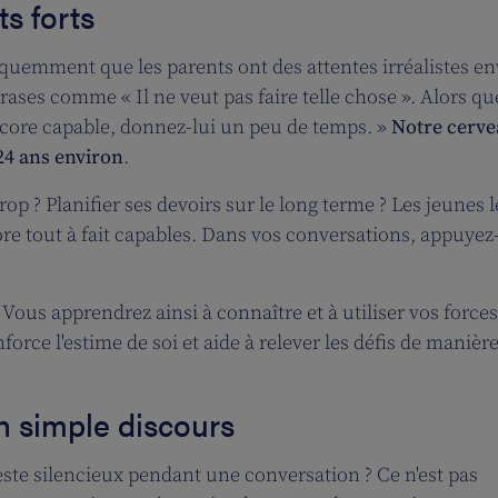
s forts
quemment que les parents ont des attentes irréalistes en
rases comme « Il ne veut pas faire telle chose ». Alors qu
encore capable, donnez-lui un peu de temps. »
Notre cerv
 24 ans environ
.
p ? Planifier ses devoirs sur le long terme ? Les jeunes l
ore tout à fait capables. Dans vos conversations, appuye
« Vous apprendrez ainsi à connaître et à utiliser vos forces
force l'estime de soi et aide à relever les défis de manièr
n simple discours
ste silencieux pendant une conversation ? Ce n'est pas