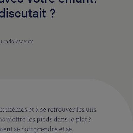
discutait ?
ur adolescents
eux-mêmes et à se retrouver les uns
s mettre les pieds dans le plat ?
ment se comprendre et se