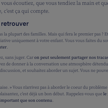
e vous écoutiez, que vous tendiez la main et qu
, c'est ça qui compte.
 retrouver
s la plupart des familles. Mais qui fera le premier pas ? E
tiative uniquement à votre enfant. Vous vous faites du so
uter
.
z, sans juger. Car
on peut seulement partager nos tracas
sayez de donner à la conversation une atmosphère détendu
discussion, et souhaitez aborder un sujet. Vous ne pouve
'aise. » Vous n'arrivez pas à aborder le coeur du problème
laisantez, c'est déjà un bon début. Rappelez-vous que
le 
s important que son contenu
.