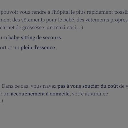
 pouvoir vous rendre à l'hôpital le plus rapidement possi
mment des vêtements pour le bébé, des vêtements propres
 carnet de grossesse, un maxi-cosi,...)
z un
baby-sitting de secours
.
ort et un
plein d'essence
.
? Dans ce cas, vous n'avez
pas à vous soucier du coût
de v
ur un
accouchement à domicile
, votre assurance
 !