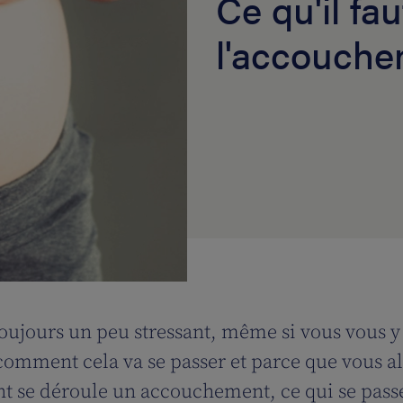
Ce qu'il fau
l'accouch
ujours un peu stressant, même si vous vous y 
omment cela va se passer et parce que vous al
 se déroule un accouchement, ce qui se passe 