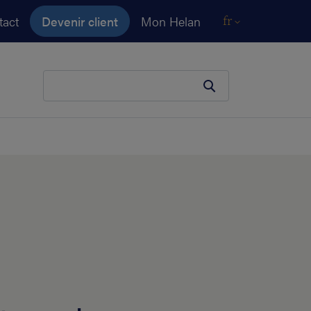
tact
Devenir client
Mon Helan
fr
Votre terme de recherche