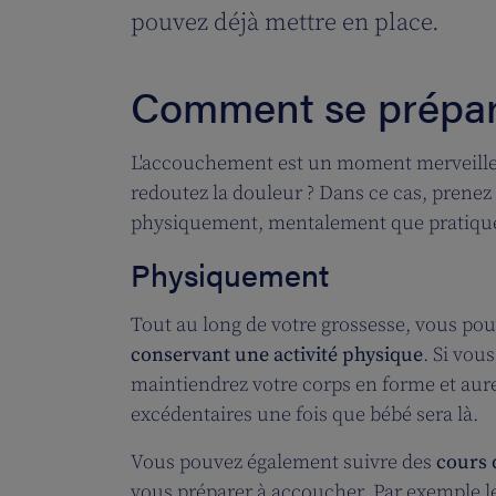
pouvez déjà mettre en place.
Comment se prépar
L'accouchement est un moment merveilleux
redoutez la douleur ? Dans ce cas, prenez
physiquement, mentalement que pratiqu
Physiquement
Tout au long de votre grossesse, vous po
conservant une activité physique
. Si vou
maintiendrez votre corps en forme et aure
excédentaires une fois que bébé sera là.
Vous pouvez également suivre des
cours 
vous préparer à accoucher. Par exemple le