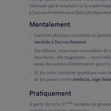
(thérapie par le toucher) ou la sophrolog
à l’accouchement aussi bien physiqueme
Mentalement
L’activité physique constitue un premi
mentale à l’accouchement
.
Par ailleurs, nous vous conseillons de
brochures, des magazines,… toute infor
aussi des soirées d’information pour 
Si, du reste, certaines questions vous
de les poser à votre
médecin, sage-fem
Pratiquement
ème
À partir de votre 37
semaine de grossess
certaines questions pratiques :