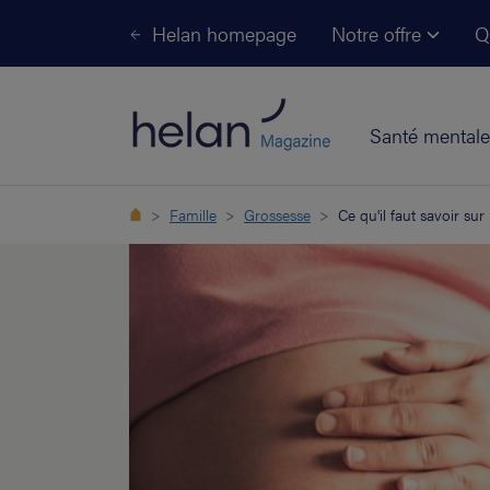
Helan homepage
Notre offre
Q
Santé mentale
Famille
Grossesse
Ce qu'il faut savoir su