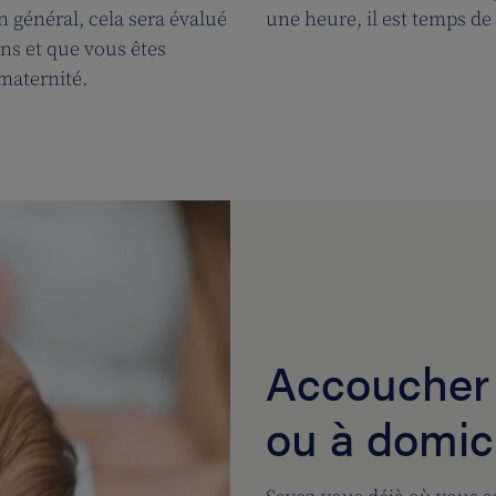
 général, cela sera évalué
une heure, il est temps de
ons et que vous êtes
maternité.
Accoucher à
ou à domic