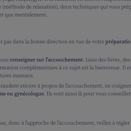
ie (méthode de relaxation), deux techniques qui vous pré
nt que mentalement.
er pas dans la bonne direction en vue de votre
préparati
 vous
renseigner sur l’accouchement
. Lisez des livres, des
mation complémentaire à ce sujet est la bienvenue. Il ex
futures mamans.
 taraudent encore à propos de l’accouchement, ne craigne
me ou gynécologue
. Ils sont aussi là pour vous conseiller
e, donc à l’approche de l’accouchement, veillez à régler