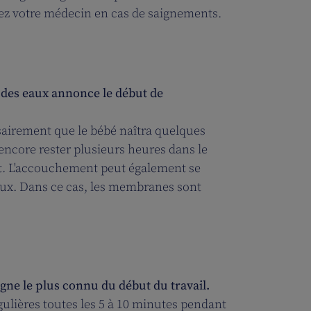
tez votre médecin en cas de saignements.
te des eaux annonce le début de
sairement que le bébé naîtra quelques
 encore rester plusieurs heures dans le
t. L'accouchement peut également se
aux. Dans ce cas, les membranes sont
igne le plus connu du début du travail.
égulières toutes les 5 à 10 minutes pendant