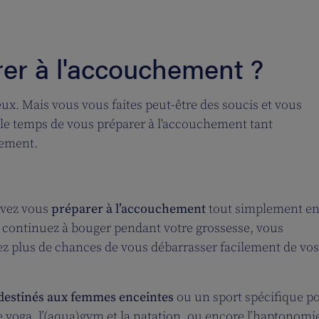
er à l'accouchement ?
. Mais vous vous faites peut-être des soucis et vous
 le temps de vous préparer à l'accouchement tant
ement.
uvez vous
préparer à l’accouchement
tout simplement e
s continuez à bouger pendant votre grossesse, vous
z plus de chances de vous débarrasser facilement de vos
destinés aux femmes enceintes
ou un sport spécifique p
 yoga, l’(aqua)gym et la natation, ou encore l’haptonomi