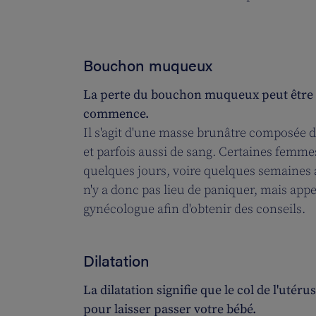
Bouchon muqueux
La perte du bouchon muqueux peut être le
commence.
Il s'agit d'une masse brunâtre composée
et parfois aussi de sang. Certaines femm
quelques jours, voire quelques semaines 
n'y a donc pas lieu de paniquer, mais app
gynécologue afin d'obtenir des conseils.
Dilatation
La dilatation signifie que le col de l'utér
pour laisser passer votre bébé.