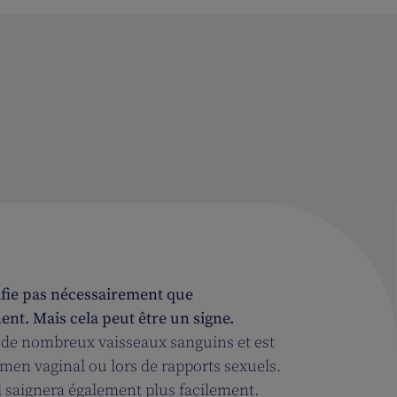
ifie pas nécessairement que
nt. Mais cela peut être un signe.
t de nombreux vaisseaux sanguins et est
amen vaginal ou lors de rapports sexuels.
l saignera également plus facilement.