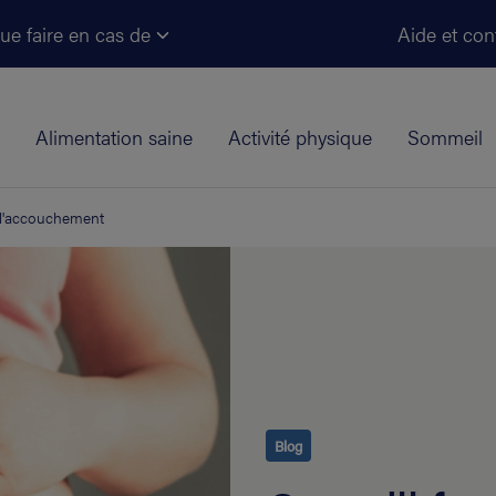
Aller au contenu principal
ue faire en cas de
Aide et con
Alimentation saine
Activité physique
Sommeil
r l'accouchement
Blog