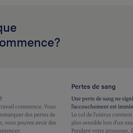
que
 commence?
Pertes de sang
?
Une perte de sang ne sign
 travail commence. Vous
l'accouchement est immine
emarquer des pertes de
Le col de l'utérus contien
e, vous pouvez avoir des
plus sensible lors d'un ex
ommencer.
Pendant votre grossesse, i